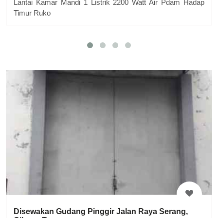
Lantai Kamar Mandi 1 Listrik 2200 Watt Air Pdam Hadap
Timur Ruko
Disewakan Gudang Pinggir Jalan Raya Serang,