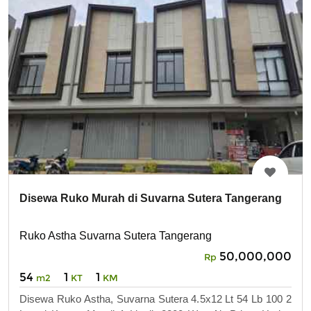
Disewa Ruko Murah di Suvarna Sutera Tangerang
Ruko Astha Suvarna Sutera Tangerang
50,000,000
Rp
54
1
1
m2
KT
KM
Disewa Ruko Astha, Suvarna Sutera 4.5x12 Lt 54 Lb 100 2