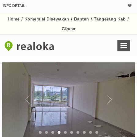
INFO DETAIL
Home
/
Komersial Disewakan
/
Banten
/
Tangerang Kab
/
Cikupa