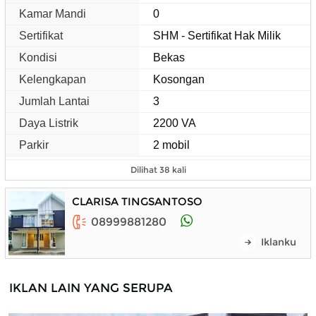
Kamar Mandi
0
Sertifikat
SHM - Sertifikat Hak Milik
Kondisi
Bekas
Kelengkapan
Kosongan
Jumlah Lantai
3
Daya Listrik
2200 VA
Parkir
2 mobil
Dilihat 38 kali
CLARISA TINGSANTOSO
08999881280
Iklanku
IKLAN LAIN YANG SERUPA