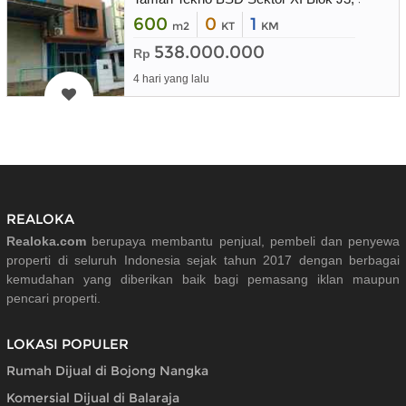
600
0
1
m2
KT
KM
538.000.000
Rp
4 hari yang lalu
REALOKA
Realoka.com
berupaya membantu penjual, pembeli dan penyewa
properti di seluruh Indonesia sejak tahun 2017 dengan berbagai
kemudahan yang diberikan baik bagi pemasang iklan maupun
pencari properti.
LOKASI POPULER
Rumah Dijual di Bojong Nangka
Komersial Dijual di Balaraja