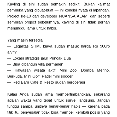
Kavling di sini sudah semakin sedikit. Bukan kalimat
pembuka yang dibuat-buat — ini kondisi nyata di lapangan.
Project ke-10 dari developer NUANSA ALAM, dan seperti
sembilan project sebelumnya, kavling di sini tidak pernah
menunggu lama untuk habis.
Yang masih tersedia:
— Legalitas SHM, biaya sudah masuk harga Rp 900rb
an/m²
— Lokasi strategis jalur Puncak Dua
— Bisa dibangun villa permanen
— Kawasan wisata aktif: Mini Zoo, Domba Merino,
Berkuda, Mini Golf, Padel,mini soccer
— Red Barn Cafe & Resto sudah beroperasi
Kalau Anda sudah lama mempertimbangkan, sekarang
adalah waktu yang tepat untuk survei langsung. Jangan
tunggu sampai unitnya benar-benar habis — karena pada
titik itu, penyesalan tidak bisa membeli kembali posisi yang