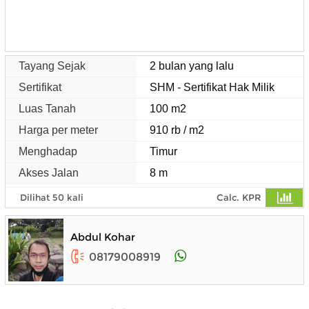
Tayang Sejak
2 bulan yang lalu
Sertifikat
SHM - Sertifikat Hak Milik
Luas Tanah
100 m2
Harga per meter
910 rb / m2
Menghadap
Timur
Akses Jalan
8 m
Dilihat 50 kali
Calc. KPR
Abdul Kohar
08179008919