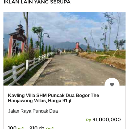
IKLAN LAIN YANG SERUPA
Kavling Villa SHM Puncak Dua Bogor The
Hanjawong Villas, Harga 91 jt
Jalan Raya Puncak Dua
91,000,000
Rp
100
910 rb
m2
/m2