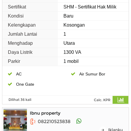
Sertifikat
SHM - Sertifikat Hak Milik
Kondisi
Baru
Kelengkapan
Kosongan
Jumlah Lantai
1
Menghadap
Utara
Daya Listrik
1300 VA
Parkir
1 mobil
AC
Air Sumur Bor
One Gate
Dilihat 36 kali
Calc. KPR
Ibnu property
082210523838
Iklanku