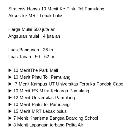
Strategis Hanya 10 Menit Ke Pintu Tol Pamulang
Akses ke MRT Lebak bulus
Harga Mulai 500 juta an
Angsuran mulai : 4 juta an
Luas Bangunan : 36 m
Luas Tanah : 50 - 62 m
▶️ 10 MenitThe Park Mall
▶️ 10 Menit Pintu Toll Pamulang
▶️ 7 Menit Kampus UT Universitas Terbuka Pondok Cabe
▶️ 10 Menit RS Mitra Keluarga Pamulang
▶️ 12 Menit Universitas Pamulang
▶️ 10 Menit Pintu Tol Pamulang
▶️ 15 Menit MRT Lebak bulus
▶️ 7 Menit Kharisma Bangsa Boarding School
▶️ 8 Menit Lapangan terbang Pelita Air