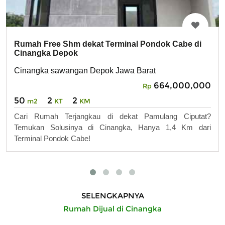
Rumah Free Shm dekat Terminal Pondok Cabe di
Cinangka Depok
Cinangka sawangan Depok Jawa Barat
664,000,000
Rp
50
2
2
m2
KT
KM
Cari Rumah Terjangkau di dekat Pamulang Ciputat?
Temukan Solusinya di Cinangka, Hanya 1,4 Km dari
Terminal Pondok Cabe!
SELENGKAPNYA
Rumah Dijual di Cinangka