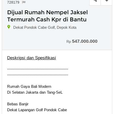
728179
Dijual Rumah Nempel Jaksel
Termurah Cash Kpr di Bantu
Dekat Pondok Cabe Golf, Depok Kota
547.000.000
Rp
Deskripsi dan Spesifikasi
------------------------------------------------
------------------------------------------------
Rumah Gaya Bali Modern
Di Selatan Jakarta dan Tang-SeL
Bebas Banjir
Dekat Lapangan Golf Pondok Cabe