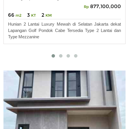
877,100,000
Rp
66
3
2
m2
KT
KM
Hunian 2 Lantai Luxury Mewah di Selatan Jakarta dekat
Lapangan Golf Pondok Cabe Tersedia Type 2 Lantai dan
Type Mezzanine