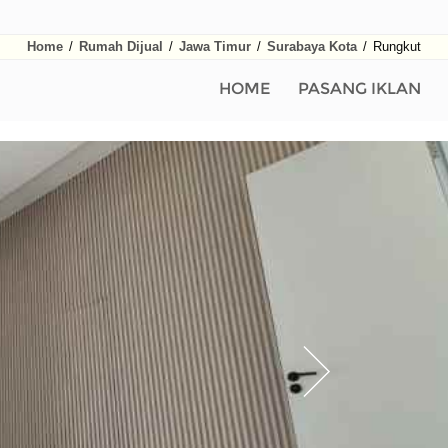
Home
/
Rumah Dijual
/
Jawa Timur
/
Surabaya Kota
/
Rungkut
HOME
PASANG IKLAN