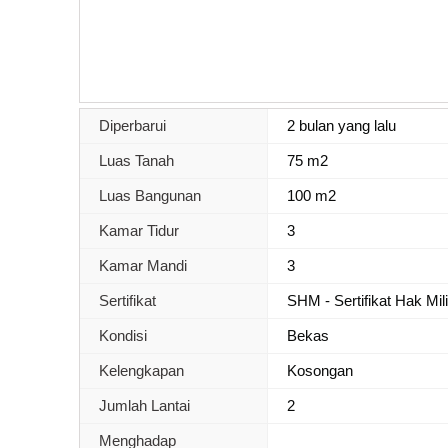
Diperbarui
2 bulan yang lalu
Luas Tanah
75 m2
Luas Bangunan
100 m2
Kamar Tidur
3
Kamar Mandi
3
Sertifikat
SHM - Sertifikat Hak Mil
Kondisi
Bekas
Kelengkapan
Kosongan
Jumlah Lantai
2
Menghadap