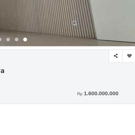
ra
1.600.000.000
Rp