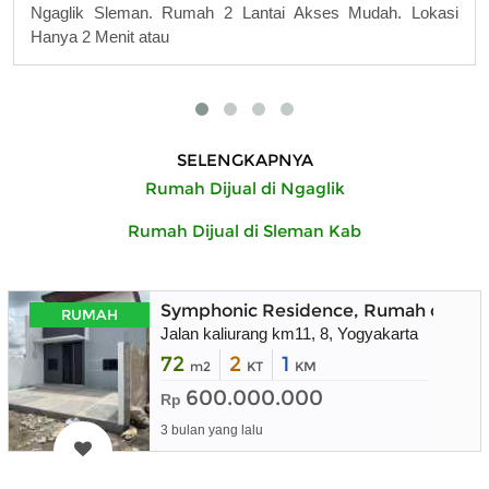
Ngaglik Sleman. Rumah 2 Lantai Akses Mudah. Lokasi
Hanya 2 Menit atau
SELENGKAPNYA
Rumah Dijual di Ngaglik
Rumah Dijual di Sleman Kab
Symphonic Residence, Rumah dekat 
RUMAH
Jalan kaliurang km11, 8, Yogyakarta
72
2
1
m2
KT
KM
600.000.000
Rp
3 bulan yang lalu