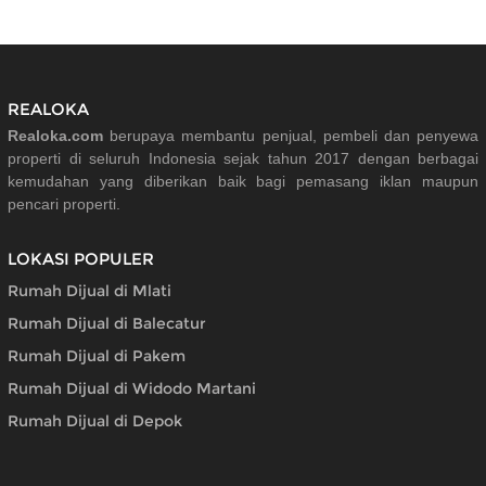
REALOKA
Realoka.com
berupaya membantu penjual, pembeli dan penyewa
properti di seluruh Indonesia sejak tahun 2017 dengan berbagai
kemudahan yang diberikan baik bagi pemasang iklan maupun
pencari properti.
LOKASI POPULER
Rumah Dijual di Mlati
Rumah Dijual di Balecatur
Rumah Dijual di Pakem
Rumah Dijual di Widodo Martani
Rumah Dijual di Depok