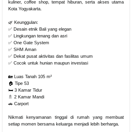
kuliner, coffee shop, tempat hiburan, serta akses utama
Kota Yogyakarta.
🌿 Keunggulan:
✅ Desain etnik Bali yang elegan
✅ Lingkungan tenang dan asri
✅ One Gate System
✅ SHM Aman
✅ Dekat pusat aktivitas dan fasilitas umum
✅ Cocok untuk hunian maupun investasi
🏡 Luas Tanah 105 m²
🏠 Tipe 53
🛏️ 3 Kamar Tidur
🚿 2 Kamar Mandi
🚗 Carport
Nikmati kenyamanan tinggal di rumah yang membuat
setiap momen bersama keluarga menjadi lebih berharga.