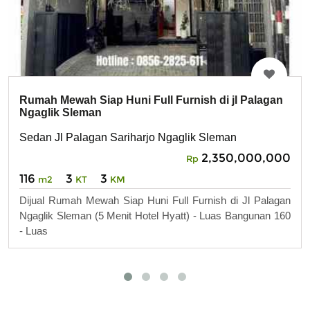
Rumah Mewah Siap Huni Full Furnish di jl Palagan
Ngaglik Sleman
Sedan Jl Palagan Sariharjo Ngaglik Sleman
2,350,000,000
Rp
116
3
3
m2
KT
KM
Dijual Rumah Mewah Siap Huni Full Furnish di Jl Palagan
Ngaglik Sleman (5 Menit Hotel Hyatt) - Luas Bangunan 160
- Luas