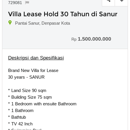
729081
Villa Lease Hold 30 Tahun di Sanur
Pantai Sanur, Denpasar Kota
1.500.000.000
Rp
Deskripsi dan Spesifikasi
Brand New Villa for Lease
30 years - SANUR
* Land Size 90 sqm
* ⁠Building Size 75 sqm
* ⁠1 Bedroom with ensuite Bathroom
* ⁠1 Bathroom
* ⁠Bathtub
* ⁠TV 42 Inch