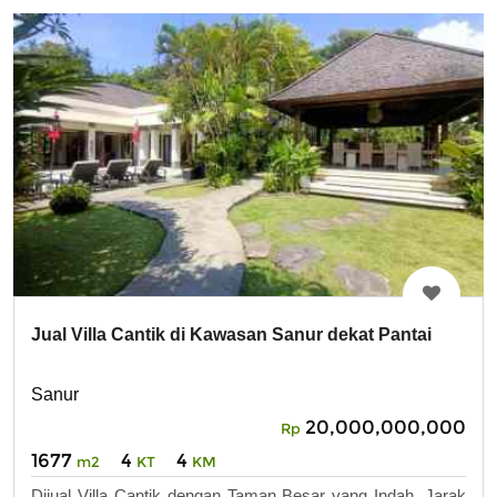
Jual Villa Cantik di Kawasan Sanur dekat Pantai
Sanur
20,000,000,000
Rp
1677
4
4
m2
KT
KM
Dijual Villa Cantik dengan Taman Besar yang Indah, Jarak