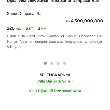
Dijual Villa View Sawah Area Sanur Denpasar Bali
Sanur Denpasar Bali
4,500,000,000
Rp
220
3
3
m2
KT
KM
Dijual Villa Baru View Sawah di Sanur, Denpasar Bali
Hunian Nyaman dengan Suasana Tenang dan Lingkungan
Villa yang
SELENGKAPNYA
Villa Dijual di Sanur
Villa Dijual di Denpasar Kota