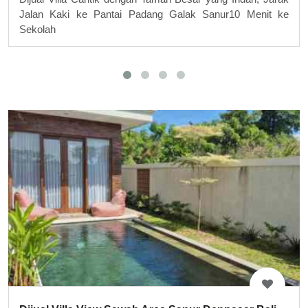
Jalan Kaki ke Pantai Padang Galak Sanur10 Menit ke
Sekolah