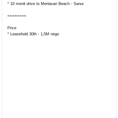
* ⁠10 menit drive to Mertasari Beach - Sanur
========
Price
* Leasehold 30th - 1,5M nego