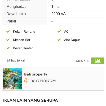
Menghadap
Timur
Daya Listrik
2200 VA
Parkir
-
Kolam Renang
AC
Kitchen Set
Alat Dapur
Water Heater
Dilihat 39 kali
Calc. KPR
Bali property
081337017679
IKLAN LAIN YANG SERUPA