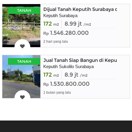
Dijual Tanah Keputih Surabaya dekat 
TANAH
Keputih Surabaya
172
8.99 jt
m2
/m2
1.546.280.000
Rp
2 hari yang lalu
Jual Tanah Siap Bangun di Keputih Pe
TANAH
Keputih Sukolilo Surabaya
172
8.9 jt
m2
/m2
1.530.800.000
Rp
1 bulan yang lalu