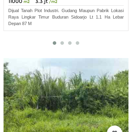
11000
3.3 jt
m2
/m2
Dijual Tanah Plot Industri. Gudang Maupun Pabrik Lokasi
Raya Lingkar Timur Buduran Sidoarjo Lt 1.1 Ha Lebar
Depan 87 M