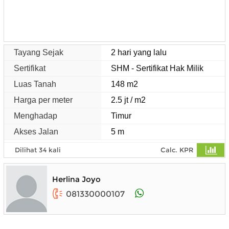
Tayang Sejak
2 hari yang lalu
Sertifikat
SHM - Sertifikat Hak Milik
Luas Tanah
148 m2
Harga per meter
2.5 jt / m2
Menghadap
Timur
Akses Jalan
5 m
Dilihat 34 kali
Calc. KPR
Herlina Joyo
081330000107