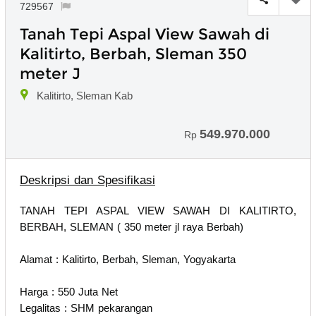
729567
Tanah Tepi Aspal View Sawah di
Kalitirto, Berbah, Sleman 350
meter J
Kalitirto, Sleman Kab
549.970.000
Rp
Deskripsi dan Spesifikasi
TANAH TEPI ASPAL VIEW SAWAH DI KALITIRTO,
BERBAH, SLEMAN ( 350 meter jl raya Berbah)
Alamat : Kalitirto, Berbah, Sleman, Yogyakarta
Harga : 550 Juta Net
Legalitas : SHM pekarangan