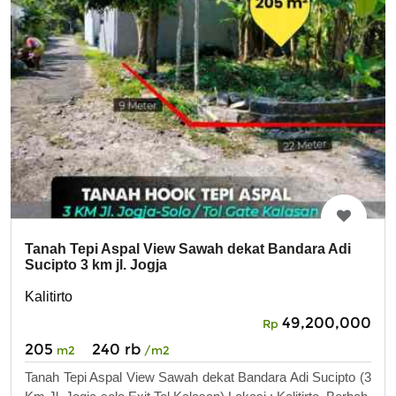
Tanah Tepi Aspal View Sawah dekat Bandara Adi
Sucipto 3 km jl. Jogja
Kalitirto
49,200,000
Rp
205
240 rb
m2
/m2
Tanah Tepi Aspal View Sawah dekat Bandara Adi Sucipto (3