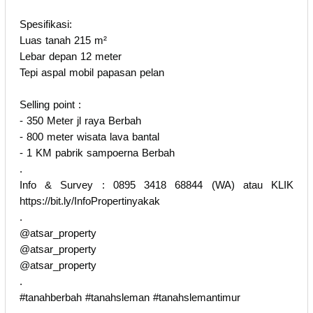
Spesifikasi:
Luas tanah 215 m²
Lebar depan 12 meter
Tepi aspal mobil papasan pelan
Selling point :
- 350 Meter jl raya Berbah
- 800 meter wisata lava bantal
- 1 KM pabrik sampoerna Berbah
.
Info & Survey : 0895 3418 68844 (WA) atau KLIK
https://bit.ly/InfoPropertinyakak
.
@atsar_property
@atsar_property
@atsar_property
.
#tanahberbah #tanahsleman #tanahslemantimur