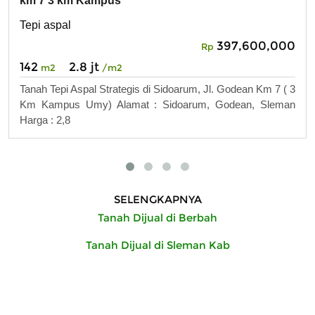
km 7 3 km Kampus
Tepi aspal
397,600,000
Rp
142
2.8 jt
m2
/m2
Tanah Tepi Aspal Strategis di Sidoarum, Jl. Godean Km 7 ( 3
Km Kampus Umy) Alamat : Sidoarum, Godean, Sleman
Harga : 2,8
SELENGKAPNYA
Tanah Dijual di Berbah
Tanah Dijual di Sleman Kab