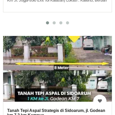
Km Jl. Jogja-solo Exit Tol Kalasan) Lokasi : Kalitirto, Berbah
Tanah Tepi Aspal Strategis di Sidoarum, jl. Godean