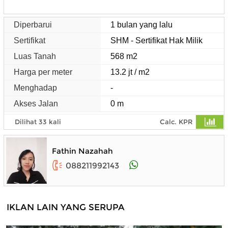
Diperbarui
1 bulan yang lalu
Sertifikat
SHM - Sertifikat Hak Milik
Luas Tanah
568 m2
Harga per meter
13.2 jt / m2
Menghadap
-
Akses Jalan
0 m
Dilihat 33 kali
Calc. KPR
Fathin Nazahah
088211992143
IKLAN LAIN YANG SERUPA