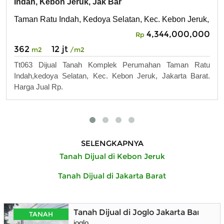
Indah, Kebon Jeruk, Jak Bar
Taman Ratu Indah, Kedoya Selatan, Kec. Kebon Jeruk, Jaka
4,344,000,000
Rp
362
12 jt
m2
/m2
Tt063 Dijual Tanah Komplek Perumahan Taman Ratu
Indah,kedoya Selatan, Kec. Kebon Jeruk, Jakarta Barat.
Harga Jual Rp.
SELENGKAPNYA
Tanah Dijual di Kebon Jeruk
Tanah Dijual di Jakarta Barat
Tanah Dijual di Joglo Jakarta Barat, 
TANAH
joglo