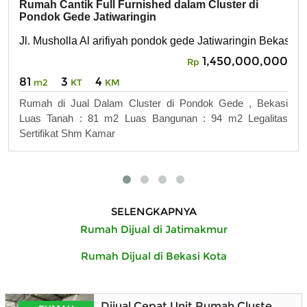
Rumah Cantik Full Furnished dalam Cluster di
Pondok Gede Jatiwaringin
Jl. Musholla Al arifiyah pondok gede Jatiwaringin Bekasi
1,450,000,000
Rp
81
3
4
m2
KT
KM
Rumah di Jual Dalam Cluster di Pondok Gede , Bekasi
Luas Tanah : 81 m2 Luas Bangunan : 94 m2 Legalitas
Sertifikat Shm Kamar
SELENGKAPNYA
Rumah Dijual di Jatimakmur
Rumah Dijual di Bekasi Kota
Dijual Cepat Unit Rumah Cluster De 