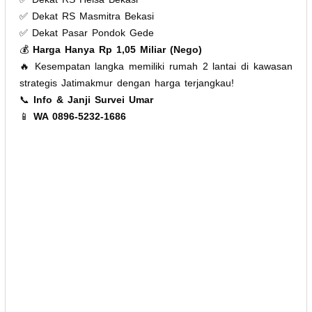
✅ Dekat RS Masmitra Bekasi
✅ Dekat Pasar Pondok Gede
💰
Harga Hanya Rp 1,05 Miliar (Nego)
🔥 Kesempatan langka memiliki rumah 2 lantai di kawasan
strategis Jatimakmur dengan harga terjangkau!
📞
Info & Janji Survei
Umar
📱
WA 0896-5232-1686