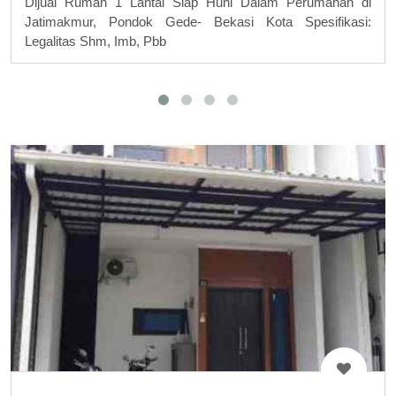
Dijual Rumah 1 Lantai Siap Huni Dalam Perumahan di
Jatimakmur, Pondok Gede- Bekasi Kota Spesifikasi:
Legalitas Shm, Imb, Pbb