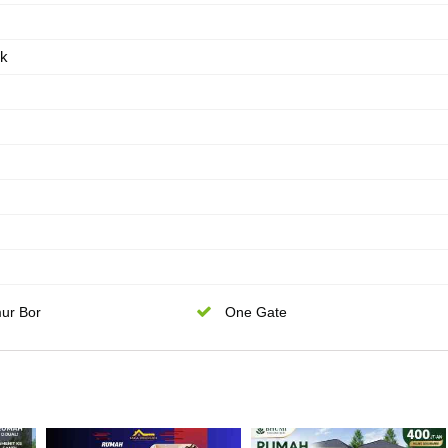
ik
ur Bor
One Gate