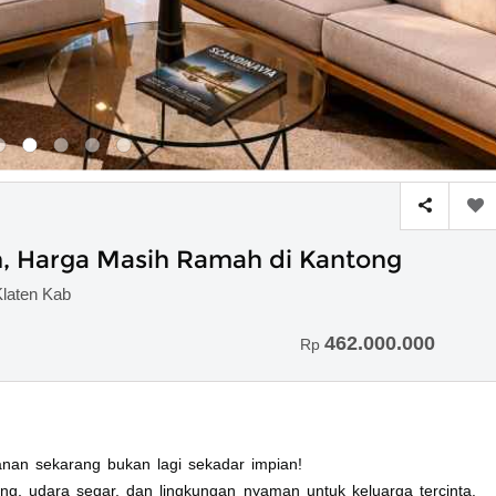
, Harga Masih Ramah di Kantong
laten Kab
462.000.000
Rp
an sekarang bukan lagi sekadar impian!
g, udara segar, dan lingkungan nyaman untuk keluarga tercinta.