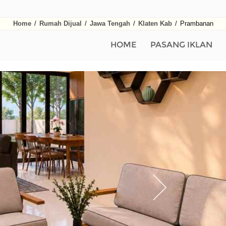
Home
/
Rumah Dijual
/
Jawa Tengah
/
Klaten Kab
/
Prambanan
HOME
PASANG IKLAN