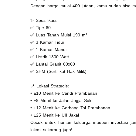
Dengan harga mulai 400 jutaan, kamu sudah bisa me
✨ Spesifikasi:
✅ Tipe 60
✅ Luas Tanah Mulai 190 m²
✅ 3 Kamar Tidur
✅ 1 Kamar Mandi
✅ Listrik 1300 Watt
✅ Lantai Granit 60x60
✅ SHM (Sertifikat Hak Milik)
📍 Lokasi Strategis:
• ±10 Menit ke Candi Prambanan
• ±9 Menit ke Jalan Jogja–Solo
• ±12 Menit ke Gerbang Tol Prambanan
• ±25 Menit ke UII Jakal
Cocok untuk hunian keluarga maupun investasi ja
lokasi sekarang juga!