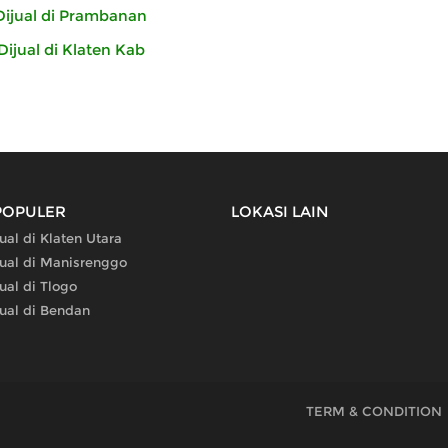
ijual di Prambanan
ijual di Klaten Kab
POPULER
LOKASI LAIN
al di Klaten Utara
ual di Manisrenggo
ual di Tlogo
ual di Bendan
TERM & CONDITION