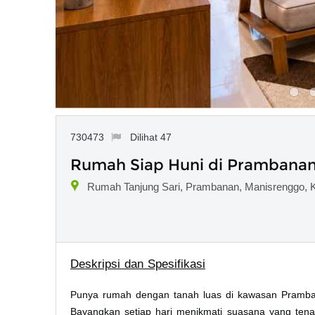
730473
Dilihat 47
Rumah Siap Huni di Prambanan
Rumah Tanjung Sari, Prambanan, Manisrenggo, K
Deskripsi dan Spesifikasi
Punya rumah dengan tanah luas di kawasan Pramban
Bayangkan setiap hari menikmati suasana yang tenan