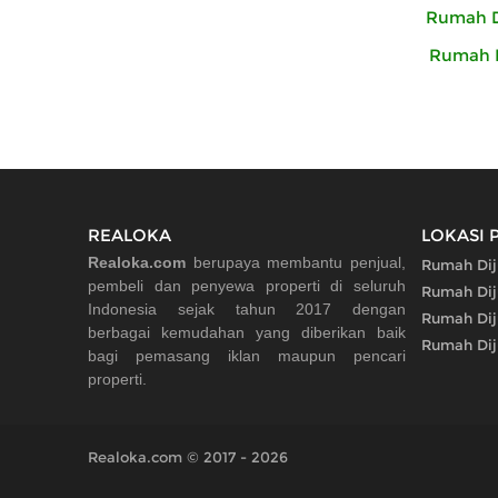
Rumah D
Rumah D
REALOKA
LOKASI 
Realoka.com
berupaya membantu penjual,
Rumah Diju
pembeli dan penyewa properti di seluruh
Rumah Dij
Indonesia sejak tahun 2017 dengan
Rumah Dij
berbagai kemudahan yang diberikan baik
Rumah Dij
bagi pemasang iklan maupun pencari
properti.
Realoka.com © 2017 - 2026