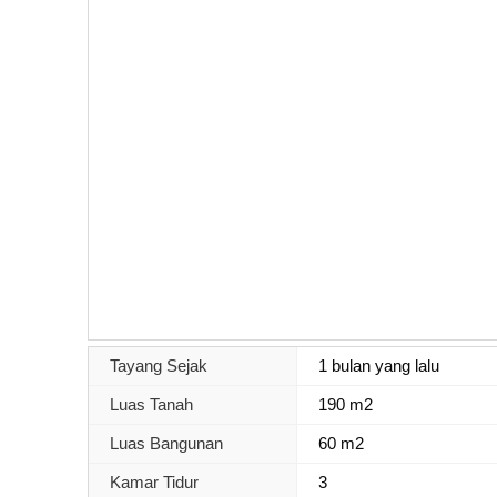
Tayang Sejak
1 bulan yang lalu
Luas Tanah
190 m2
Luas Bangunan
60 m2
Kamar Tidur
3