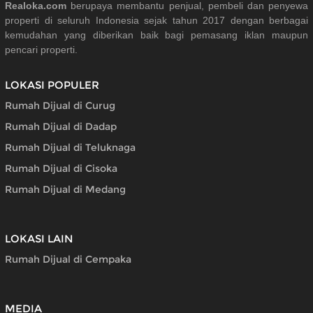
Realoka.com
berupaya membantu penjual, pembeli dan penyewa
properti di seluruh Indonesia sejak tahun 2017 dengan berbagai
kemudahan yang diberikan baik bagi pemasang iklan maupun
pencari properti.
LOKASI POPULER
Rumah Dijual di Curug
Rumah Dijual di Dadap
Rumah Dijual di Teluknaga
Rumah Dijual di Cisoka
Rumah Dijual di Medang
LOKASI LAIN
Rumah Dijual di Cempaka
MEDIA