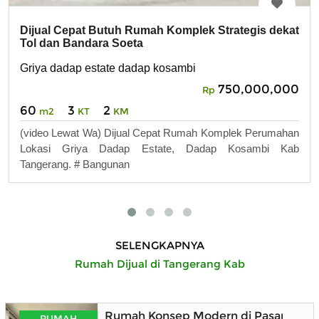
Dijual Cepat Butuh Rumah Komplek Strategis dekat
Tol dan Bandara Soeta
Griya dadap estate dadap kosambi
750,000,000
Rp
60
3
2
m2
KT
KM
(video Lewat Wa) Dijual Cepat Rumah Komplek Perumahan
Lokasi Griya Dadap Estate, Dadap Kosambi Kab
Tangerang. # Bangunan
SELENGKAPNYA
Rumah Dijual di Tangerang Kab
Rumah Konsep Modern di Pasar Kemi
RUMAH