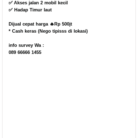
✅️ Akses jalan 2 mobil kecil
✅️ Hadap Timur laut
Dijual cepat harga 🔥Rp 500jt
* Cash keras (Nego tipisss di lokasi)
info survey Wa :
089 66666 1455