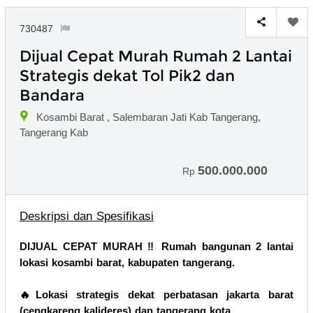
730487
Dijual Cepat Murah Rumah 2 Lantai
Strategis dekat Tol Pik2 dan
Bandara
Kosambi Barat , Salembaran Jati Kab Tangerang,
Tangerang Kab
500.000.000
Rp
Deskripsi dan Spesifikasi
DIJUAL CEPAT MURAH ‼️ Rumah bangunan 2 lantai
lokasi kosambi barat, kabupaten tangerang.
🔥Lokasi strategis dekat perbatasan jakarta barat
(cengkareng kalideres) dan tangerang kota.