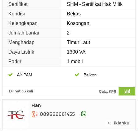
Sertifikat
SHM - Sertifikat Hak Milik
Kondisi
Bekas
Kelengkapan
Kosongan
Jumlah Lantai
2
Menghadap
Timur Laut
Daya Listrik
1300 VA
Parkir
1 mobil
Air PAM
Balkon
Dilihat 33 kali
Calc. KPR
Han
089666661455
Iklanku