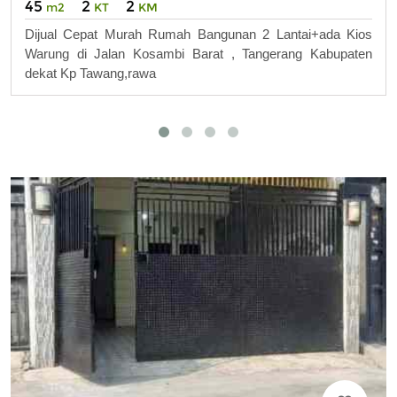
45
2
2
m2
KT
KM
Dijual Cepat Murah Rumah Bangunan 2 Lantai+ada Kios
Warung di Jalan Kosambi Barat , Tangerang Kabupaten
dekat Kp Tawang,rawa