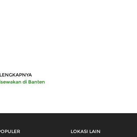
LENGKAPNYA
isewakan di Banten
POPULER
LOKASI LAIN