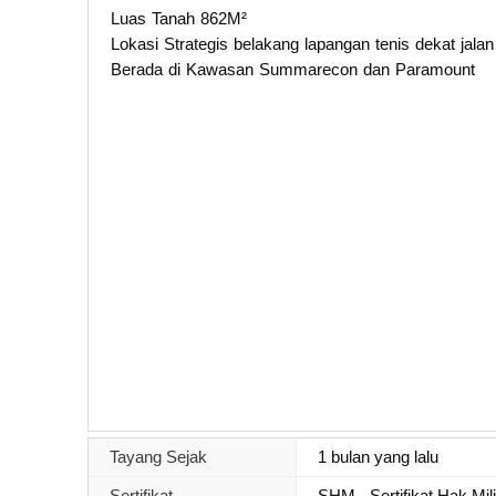
Luas Tanah 862M²
Lokasi Strategis belakang lapangan tenis dekat jalan
Berada di Kawasan Summarecon dan Paramount
Tayang Sejak
1 bulan yang lalu
Sertifikat
SHM - Sertifikat Hak Mil