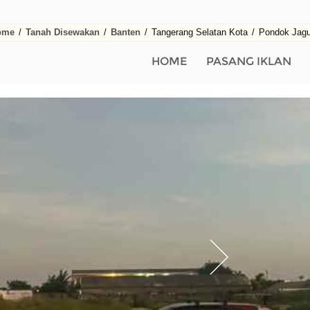
ome
/
Tanah Disewakan
/
Banten
/
Tangerang Selatan Kota
/
Pondok Jag
HOME
PASANG IKLAN