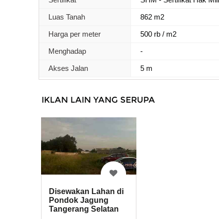
Luas Tanah
862 m2
Harga per meter
500 rb / m2
Menghadap
-
Akses Jalan
5 m
IKLAN LAIN YANG SERUPA
Disewakan Lahan di
Pondok Jagung
Tangerang Selatan