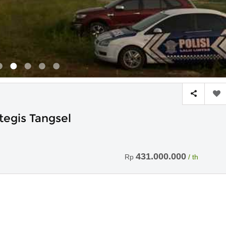
tegis Tangsel
431.000.000
Rp
/ th