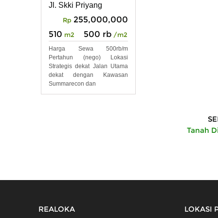
Jl. Skki Priyang
255,000,000
Rp
510
500 rb
m2
/m2
Harga Sewa 500rb/m
Pertahun (nego) Lokasi
Strategis dekat Jalan Utama
dekat dengan Kawasan
Summarecon dan
SE
Tanah D
REALOKA
LOKASI 