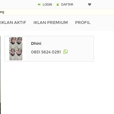
LOGIN
DAFTAR
ung
IKLAN AKTIF
IKLAN PREMIUM
PROFIL
Dhini
0851 5624 0291