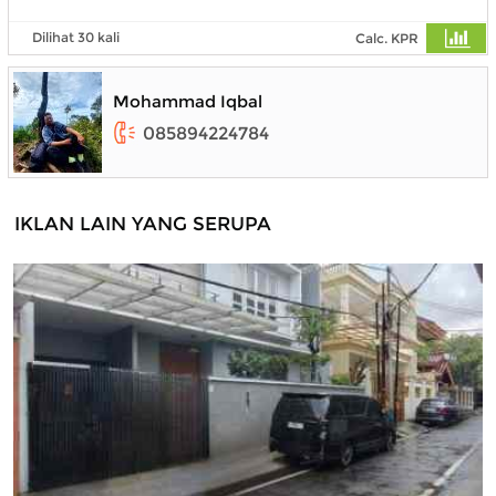
Dilihat 30 kali
Calc. KPR
Mohammad Iqbal
085894224784
IKLAN LAIN YANG SERUPA