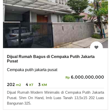
Dijual Rumah Bagus di Cempaka Putih Jakarta
Pusat
Cempaka putih jakarta pusat
6,000,000,000
Rp
202
4
3
m2
KT
KM
Dijual Rumah Modern Minimalis di Cempaka Putih Jakarta
Pusat. Shm On Hand, Imb Luas Tanah 13,5x15 202 Luas
Bangunan 325.