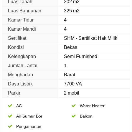
Luas Tanah
202 m2
Luas Bangunan
325 m2
Kamar Tidur
4
Kamar Mandi
4
Sertifikat
SHM - Sertifikat Hak Milik
Kondisi
Bekas
Kelengkapan
Semi Furnished
Jumlah Lantai
1
Menghadap
Barat
Daya Listrik
7700 VA
Parkir
2 mobil
AC
Water Heater
Air Sumur Bor
Balkon
Pengamanan