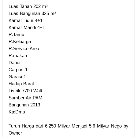
Luas Tanah 202 m²
Luas Bangunan 325 m²
Kamar Tidur 4+1
Kamar Mandi 4+1
R.Tamu
R.Keluarga
R.Service Area
R.makan
Dapur
Carport 1
Garasi 1
Hadap Barat
Listrik 7700 Watt
Sumber Air PAM
Bangunan 2013
Ka:Dms
Turun Harga dari 6,250 Milyar Menjadi 5,6 Milyar Nego by
Owner