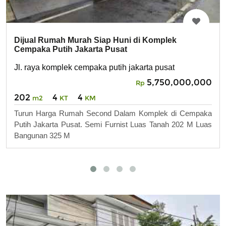
Dijual Rumah Murah Siap Huni di Komplek
Cempaka Putih Jakarta Pusat
Jl. raya komplek cempaka putih jakarta pusat
5,750,000,000
Rp
202
4
4
m2
KT
KM
Turun Harga Rumah Second Dalam Komplek di Cempaka
Putih Jakarta Pusat. Semi Furnist Luas Tanah 202 M Luas
Bangunan 325 M