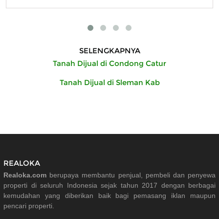
SELENGKAPNYA
Tanah Dijual di Condong Catur
Tanah Dijual di Sleman Kab
REALOKA
Realoka.com
berupaya membantu penjual, pembeli dan penyewa
properti di seluruh Indonesia sejak tahun 2017 dengan berbagai
kemudahan yang diberikan baik bagi pemasang iklan maupun
pencari properti.