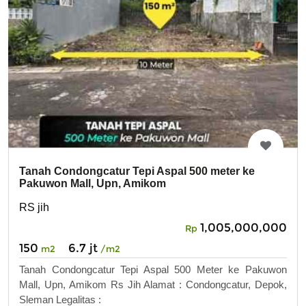
Tanah Condongcatur Tepi Aspal 500 meter ke
Pakuwon Mall, Upn, Amikom
RS jih
1,005,000,000
Rp
150
6.7 jt
m2
/m2
Tanah Condongcatur Tepi Aspal 500 Meter ke Pakuwon
Mall, Upn, Amikom Rs Jih Alamat : Condongcatur, Depok,
Sleman Legalitas :