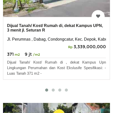
Dijual Tanah/ Kost/ Rumah di, dekat Kampus UPN,
3 menit jl. Seturan R
Jl. Perumnas , Dabag, Condongcatur, Kec. Depok, Kabupa
3,339,000,000
Rp
371
9 jt
m2
/m2
Dijual Tanah/ Kost/ Rumah di , dekat Kampus Upn
Lingkungan Perumahan dan Kost Ekslusife Spesifikasi: -
Luas Tanah 371 m2 -