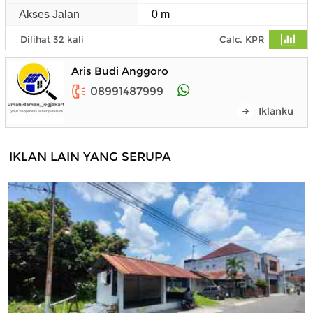
Akses Jalan
0 m
Dilihat 32 kali
Calc. KPR
Aris Budi Anggoro
08991487999
Iklanku
IKLAN LAIN YANG SERUPA