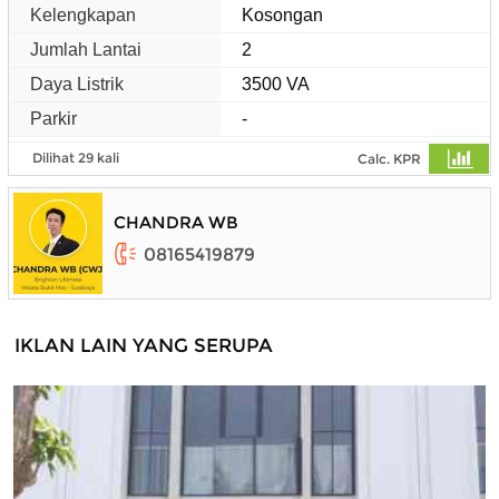
Kelengkapan
Kosongan
Jumlah Lantai
2
Daya Listrik
3500 VA
Parkir
-
Dilihat 29 kali
Calc. KPR
CHANDRA WB
08165419879
IKLAN LAIN YANG SERUPA