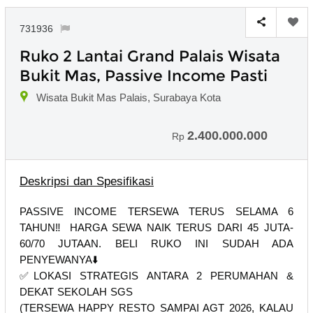
731936
Ruko 2 Lantai Grand Palais Wisata
Bukit Mas, Passive Income Pasti
Wisata Bukit Mas Palais, Surabaya Kota
2.400.000.000
Rp
Deskripsi dan Spesifikasi
PASSIVE INCOME TERSEWA TERUS SELAMA 6
TAHUN‼️ HARGA SEWA NAIK TERUS DARI 45 JUTA-
60/70 JUTAAN. BELI RUKO INI SUDAH ADA
PENYEWANYA⬇️
✅️LOKASI STRATEGIS ANTARA 2 PERUMAHAN &
DEKAT SEKOLAH SGS
(TERSEWA HAPPY RESTO SAMPAI AGT 2026, KALAU