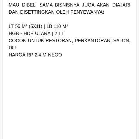
MAU DIBELI SAMA BISNISNYA JUGA AKAN DIAJARI
DAN DISETTINGKAN OLEH PENYEWANYA)
LT 55 M² (5X11) | LB 110 M²
HGB - HDP UTARA | 2 LT
COCOK UNTUK RESTORAN, PERKANTORAN, SALON,
DLL
HARGA RP 2.4 M NEGO