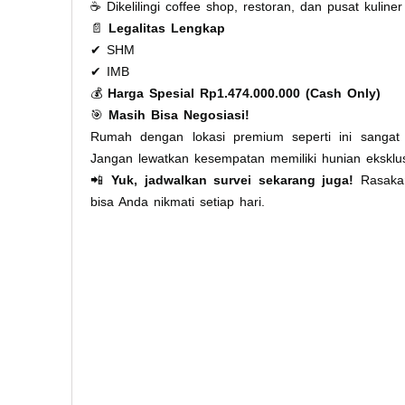
☕ Dikelilingi coffee shop, restoran, dan pusat kuliner 
📄
Legalitas Lengkap
✔ SHM
✔ IMB
💰
Harga Spesial Rp1.474.000.000 (Cash Only)
🎯
Masih Bisa Negosiasi!
Rumah dengan lokasi premium seperti ini sangat 
Jangan lewatkan kesempatan memiliki hunian eksklusi
📲
Yuk, jadwalkan survei sekarang juga!
Rasakan
bisa Anda nikmati setiap hari.