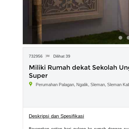
732956
Dilihat 39
Miliki Rumah dekat Sekolah U
Super
Perumahan Palagan, Ngalik, Sleman, Sleman Ka
Deskripsi dan Spesifikasi
Bayangkan setiap hari pulang ke rumah dengan s