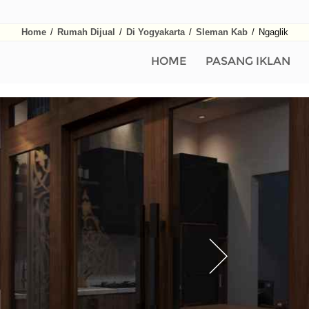
Home
/
Rumah Dijual
/
Di Yogyakarta
/
Sleman Kab
/
Ngaglik
HOME
PASANG IKLAN