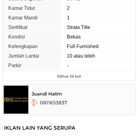
Kamar Tidur
2
Kamar Mandi
1
Sertifikat
Strata Title
Kondisi
Bekas
Kelengkapan
Full Furnished
Jumlah Lantai
10 atau lebih
Parkir
-
Dilihat 36 kali
Juandi Halim
0811653837
IKLAN LAIN YANG SERUPA