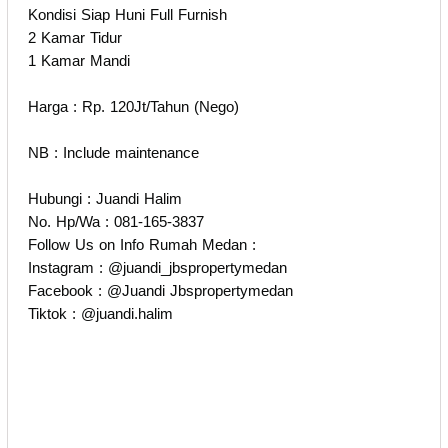
Kondisi Siap Huni Full Furnish
2 Kamar Tidur
1 Kamar Mandi
Harga : Rp. 120Jt/Tahun (Nego)
NB : Include maintenance
Hubungi : Juandi Halim
No. Hp/Wa : 081-165-3837
Follow Us on Info Rumah Medan :
Instagram : @juandi_jbspropertymedan
Facebook : @Juandi Jbspropertymedan
Tiktok : @juandi.halim