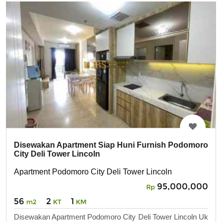
Disewakan Apartment Siap Huni Furnish Podomoro
City Deli Tower Lincoln
Apartment Podomoro City Deli Tower Lincoln
95,000,000
Rp
56
2
1
m2
KT
KM
Disewakan Apartment Podomoro City Deli Tower Lincoln Uk