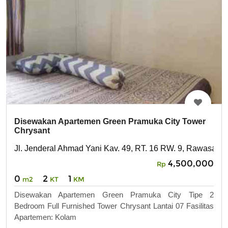
Disewakan Apartemen Green Pramuka City Tower
Chrysant
Jl. Jenderal Ahmad Yani Kav. 49, RT. 16 RW. 9, Rawasari,
4,500,000
Rp
0
2
1
m2
KT
KM
Disewakan Apartemen Green Pramuka City Tipe 2
Bedroom Full Furnished Tower Chrysant Lantai 07 Fasilitas
Apartemen: Kolam