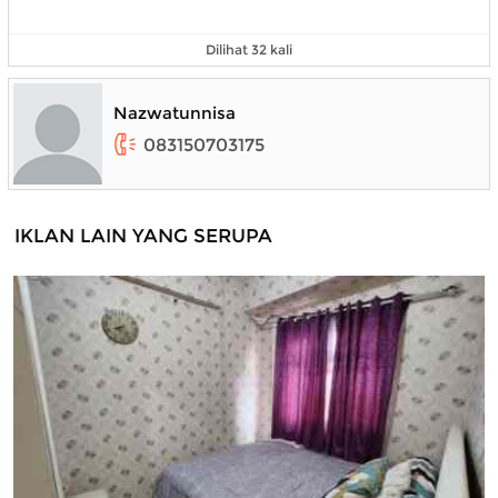
Dilihat 32 kali
Nazwatunnisa
083150703175
IKLAN LAIN YANG SERUPA