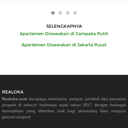
SELENGKAPNYA
Apartemen Disewakan di Cempaka Putih
Apartemen Disewakan di Jakarta Pusat
REALOKA
Realoka.com
berupaya membantu penjual, pembeli dan penyewa
properti di seluruh Indonesia sejak tahun 2017 dengan berbagai
kemudahan yang diberikan baik bagi pemasang iklan maupun
pencari properti.