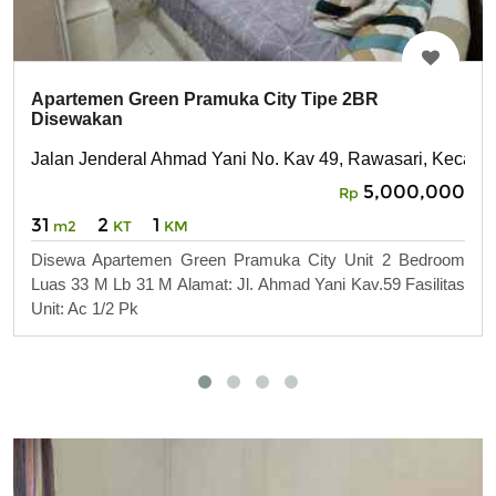
Apartemen Green Pramuka City Tipe 2BR
Disewakan
Jalan Jenderal Ahmad Yani No. Kav 49, Rawasari, Kecam
5,000,000
Rp
31
2
1
m2
KT
KM
Disewa Apartemen Green Pramuka City Unit 2 Bedroom
Luas 33 M Lb 31 M Alamat: Jl. Ahmad Yani Kav.59 Fasilitas
Unit: Ac 1/2 Pk