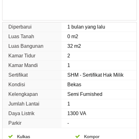
Diperbarui
1 bulan yang lalu
Luas Tanah
0 m2
Luas Bangunan
32 m2
Kamar Tidur
2
Kamar Mandi
1
Sertifikat
SHM - Sertifikat Hak Milik
Kondisi
Bekas
Kelengkapan
Semi Furnished
Jumlah Lantai
1
Daya Listrik
1300 VA
Parkir
-
Kulkas
Kompor