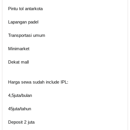
Pintu tol antarkota
Lapangan padel
Transportasi umum
Minimarket
Dekat mall
Harga sewa sudah include IPL:
4,5juta/bulan
45juta/tahun
Deposit 2 juta