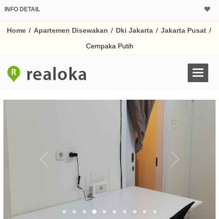
INFO DETAIL
Home
/
Apartemen Disewakan
/
Dki Jakarta
/
Jakarta Pusat
/
Cempaka Putih