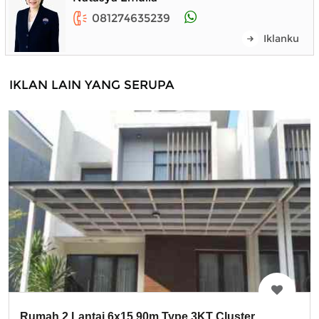
081274635239
Iklanku
IKLAN LAIN YANG SERUPA
Rumah 2 Lantai 6x15 90m Type 3KT Cluster