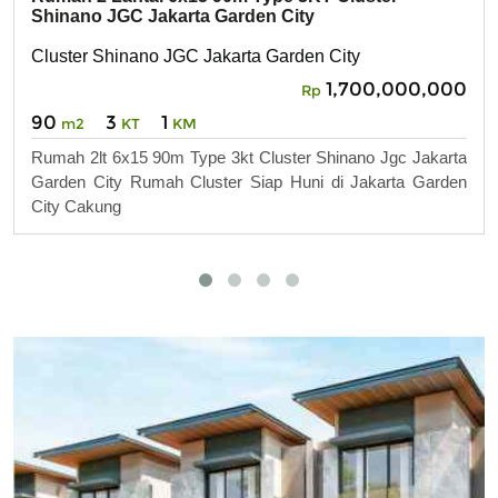
Shinano JGC Jakarta Garden City
Cluster Shinano JGC Jakarta Garden City
1,700,000,000
Rp
90
3
1
m2
KT
KM
Rumah 2lt 6x15 90m Type 3kt Cluster Shinano Jgc Jakarta
Garden City Rumah Cluster Siap Huni di Jakarta Garden
City Cakung