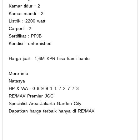
Kamar tidur : 2
Kamar mandi : 2
Listrik : 2200 watt
Carport : 2
Sertifikat : PPJB
Kondisi : unfurnished
Harga jual : 1,6M KPR bisa kami bantu
More info
Natasya
HP & WA : 0 8 9 9 1 1 7 2 7 7 3
RE/MAX Premier JGC
Specialist Area Jakarta Garden City
Dapatkan harga terbaik hanya di RE/MAX