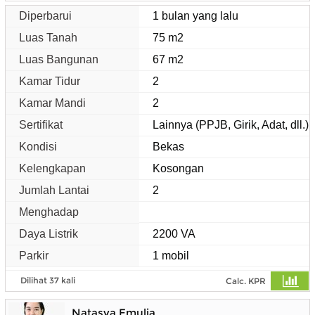
Diperbarui
1 bulan yang lalu
Luas Tanah
75 m2
Luas Bangunan
67 m2
Kamar Tidur
2
Kamar Mandi
2
Sertifikat
Lainnya (PPJB, Girik, Adat, dll.)
Kondisi
Bekas
Kelengkapan
Kosongan
Jumlah Lantai
2
Menghadap
Daya Listrik
2200 VA
Parkir
1 mobil
Dilihat 37 kali
Calc. KPR
Natasya Emulia