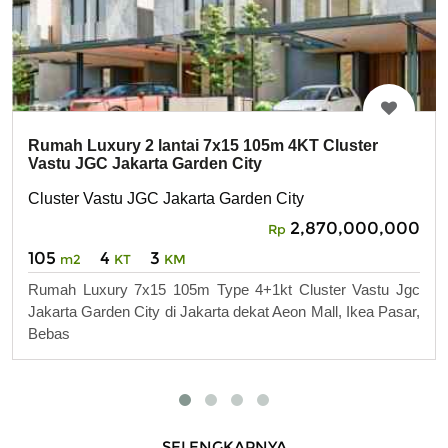
Rumah Luxury 2 lantai 7x15 105m 4KT Cluster
Vastu JGC Jakarta Garden City
Cluster Vastu JGC Jakarta Garden City
2,870,000,000
Rp
105
4
3
m2
KT
KM
Rumah Luxury 7x15 105m Type 4+1kt Cluster Vastu Jgc
Jakarta Garden City di Jakarta dekat Aeon Mall, Ikea Pasar,
Bebas
SELENGKAPNYA