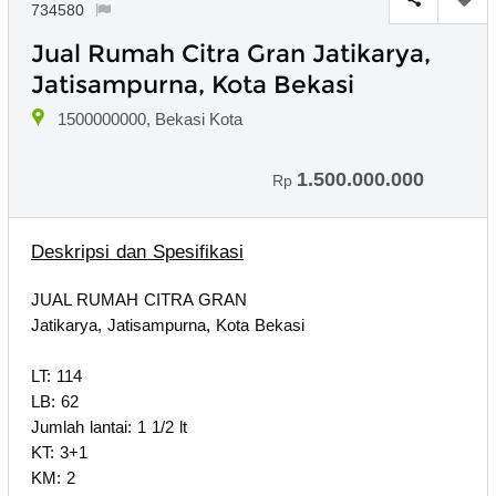
734580
Jual Rumah Citra Gran Jatikarya,
Jatisampurna, Kota Bekasi
1500000000, Bekasi Kota
1.500.000.000
Rp
Deskripsi dan Spesifikasi
JUAL RUMAH CITRA GRAN
Jatikarya, Jatisampurna, Kota Bekasi
LT: 114
LB: 62
Jumlah lantai: 1 1/2 lt
KT: 3+1
KM: 2