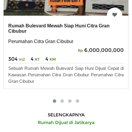
Rumah Bulevard Mewah Siap Huni Citra Gran
Cibubur
Perumahan Citra Gran Cibubur
6,000,000,000
Rp
304
4
4
m2
KT
KM
Sebuah Rumah Mewah Bulevard Siap Huni Dijual Cepat di
Kawasan Perumahan Citra Gran Cibubur Perumahan Citra
Gran Cibubur
SELENGKAPNYA
Rumah Dijual di Jatikarya