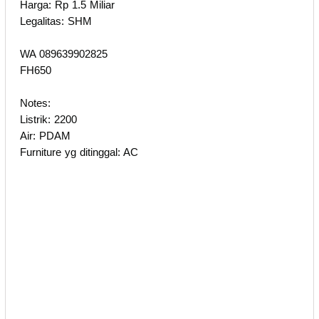
Harga: Rp 1.5 Miliar
Legalitas: SHM
WA 089639902825
FH650
Notes:
Listrik: 2200
Air: PDAM
Furniture yg ditinggal: AC