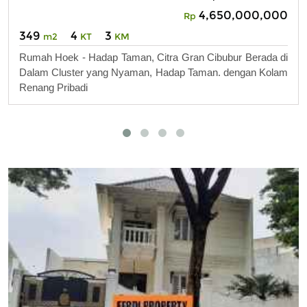
4,650,000,000
Rp
349
4
3
m2
KT
KM
Rumah Hoek - Hadap Taman, Citra Gran Cibubur Berada di
Dalam Cluster yang Nyaman, Hadap Taman. dengan Kolam
Renang Pribadi