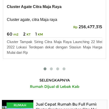
Cluster Agate Citra Maja Raya
Cluster agate, citra Maja raya
256,477,315
Rp
60
2
1
m2
KT
KM
Cluster Tampak Siring Citra Maja Raya Launching 22 Mei
2022 Lokasi Terdepan dekat dengan Stasiun Maja Harga
Mulai dari Rp
SELENGKAPNYA
Rumah Dijual di Lebak Kab
Jual Cepat Rumah Bu Full Furnished
RUMAH