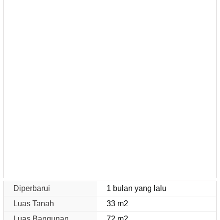
Diperbarui
1 bulan yang lalu
Luas Tanah
33 m2
Luas Bangunan
72 m2