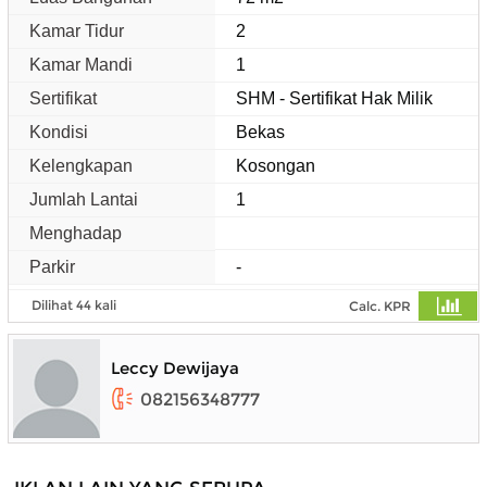
Kamar Tidur
2
Kamar Mandi
1
Sertifikat
SHM - Sertifikat Hak Milik
Kondisi
Bekas
Kelengkapan
Kosongan
Jumlah Lantai
1
Menghadap
Parkir
-
Dilihat 44 kali
Calc. KPR
Leccy Dewijaya
082156348777