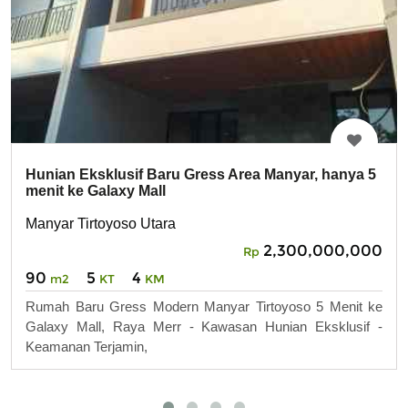
Hunian Eksklusif Baru Gress Area Manyar, hanya 5
menit ke Galaxy Mall
Manyar Tirtoyoso Utara
2,300,000,000
Rp
90
5
4
m2
KT
KM
Rumah Baru Gress Modern Manyar Tirtoyoso 5 Menit ke
Galaxy Mall, Raya Merr - Kawasan Hunian Eksklusif -
Keamanan Terjamin,