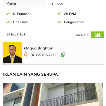
Parkir
2 mobil
K. Pembantu
Air PAM
One Gate
Pengamanan
Dilihat 31 kali
Calc. KPR
Onggo Brighton
081357633332
IKLAN LAIN YANG SERUPA