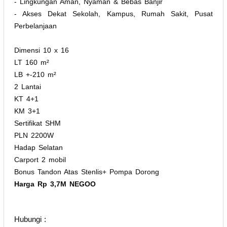
- Lingkungan Aman, Nyaman & Bebas Banjir
- Akses Dekat Sekolah, Kampus, Rumah Sakit, Pusat
Perbelanjaan
Dimensi 10 x 16
LT 160 m²
LB +-210 m²
2 Lantai
KT 4+1
KM 3+1
Sertifikat SHM
PLN 2200W
Hadap Selatan
Carport 2 mobil
Bonus Tandon Atas Stenlis+ Pompa Dorong
Harga Rp 3,7M NEGOO
Hubungi :