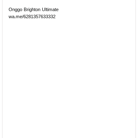
Onggo Brighton Ultimate
wa.me/6281357633332