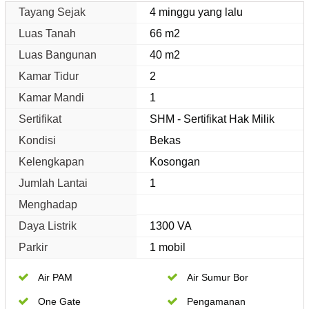
Tayang Sejak
4 minggu yang lalu
Luas Tanah
66 m2
Luas Bangunan
40 m2
Kamar Tidur
2
Kamar Mandi
1
Sertifikat
SHM - Sertifikat Hak Milik
Kondisi
Bekas
Kelengkapan
Kosongan
Jumlah Lantai
1
Menghadap
Daya Listrik
1300 VA
Parkir
1 mobil
Air PAM
Air Sumur Bor
One Gate
Pengamanan