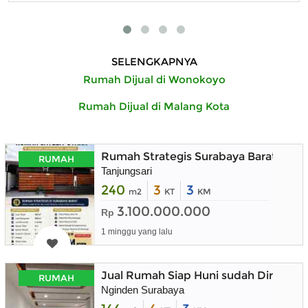
SELENGKAPNYA
Rumah Dijual di Wonokoyo
Rumah Dijual di Malang Kota
Rumah Strategis Surabaya Barat deka
RUMAH
Tanjungsari
240
3
3
m2
KT
KM
3.100.000.000
Rp
1 minggu yang lalu
Jual Rumah Siap Huni sudah Direnova
RUMAH
Nginden Surabaya