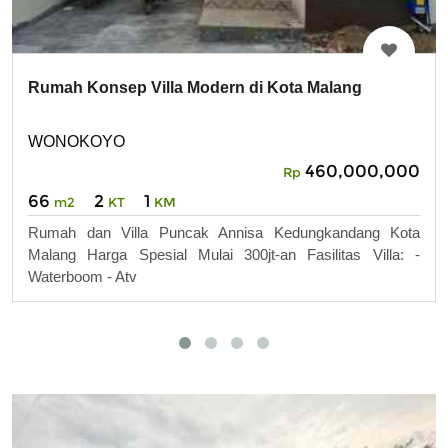
Rumah Konsep Villa Modern di Kota Malang
WONOKOYO
460,000,000
Rp
66
2
1
m2
KT
KM
Rumah dan Villa Puncak Annisa Kedungkandang Kota
Malang Harga Spesial Mulai 300jt-an Fasilitas Villa: -
Waterboom - Atv