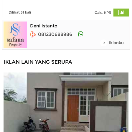
Dilihat 31 kali
Calc. KPR
Deni Istanto
081230688986
Iklanku
IKLAN LAIN YANG SERUPA