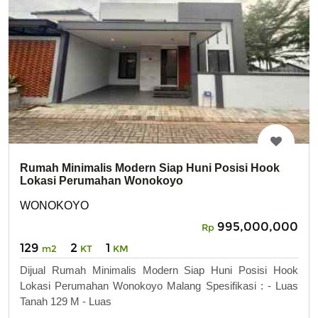
Rumah Minimalis Modern Siap Huni Posisi Hook
Lokasi Perumahan Wonokoyo
WONOKOYO
995,000,000
Rp
129
2
1
m2
KT
KM
Dijual Rumah Minimalis Modern Siap Huni Posisi Hook
Lokasi Perumahan Wonokoyo Malang Spesifikasi : - Luas
Tanah 129 M - Luas