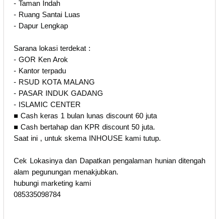
- Taman Indah
- Ruang Santai Luas
- Dapur Lengkap
Sarana lokasi terdekat :
- GOR Ken Arok
- Kantor terpadu
- RSUD KOTA MALANG
- PASAR INDUK GADANG
- ISLAMIC CENTER
■ Cash keras 1 bulan lunas discount 60 juta
■ Cash bertahap dan KPR discount 50 juta.
Saat ini , untuk skema INHOUSE kami tutup.
Cek Lokasinya dan Dapatkan pengalaman hunian ditengah
alam pegunungan menakjubkan.
hubungi marketing kami
085335098784