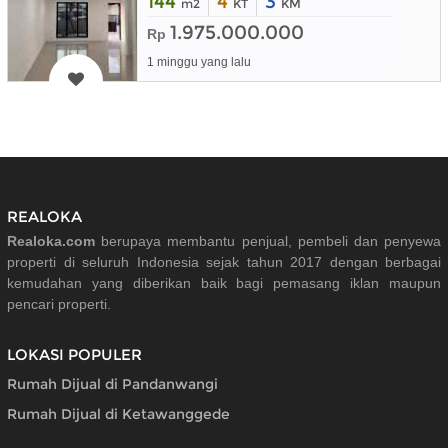
144
4
3
m2
KT
KM
1.975.000.000
Rp
1 minggu yang lalu
REALOKA
Realoka.com
berupaya membantu penjual, pembeli dan penyewa
properti di seluruh Indonesia sejak tahun 2017 dengan berbagai
kemudahan yang diberikan baik bagi pemasang iklan maupun
pencari properti.
LOKASI POPULER
Rumah Dijual di Pandanwangi
Rumah Dijual di Ketawanggede