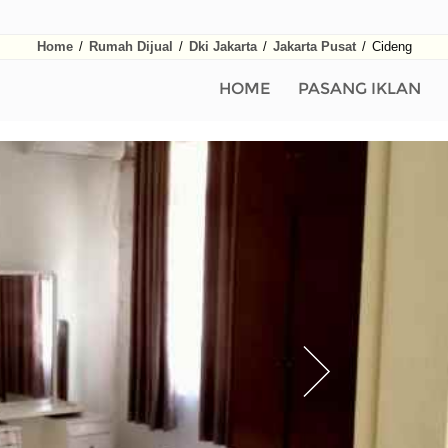
Home
/
Rumah Dijual
/
Dki Jakarta
/
Jakarta Pusat
/
Cideng
HOME
PASANG IKLAN