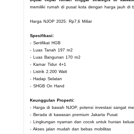
memiliki rumah di pusat kota dengan harga jauh di
Harga NJOP 2025: Rp7,6 Miliar
Spesifikasi:
- Sertifikat HGB
- Luas Tanah 197 m2
- Luas Bangunan 170 m2
- Kamar Tidur 4+1
- Listrik 2.200 Watt
- Hadap Selatan
- SHGB On Hand
Keunggulan Properti:
- Harga di bawah NJOP, potensi investasi sangat me
- Berada di kawasan premium Jakarta Pusat
- Lingkungan nyaman dan cocok untuk hunian kelua
- Akses jalan mudah dan bebas mobilitas