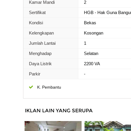
Kamar Mandi
2
Sertifikat
HGB - Hak Guna Bangu
Kondisi
Bekas
Kelengkapan
Kosongan
Jumlah Lantai
1
Menghadap
Selatan
Daya Listrik
2200 VA
Parkir
-
K. Pembantu
IKLAN LAIN YANG SERUPA