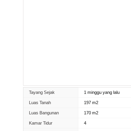
Tayang Sejak
1 minggu yang lalu
Luas Tanah
197 m2
Luas Bangunan
170 m2
Kamar Tidur
4