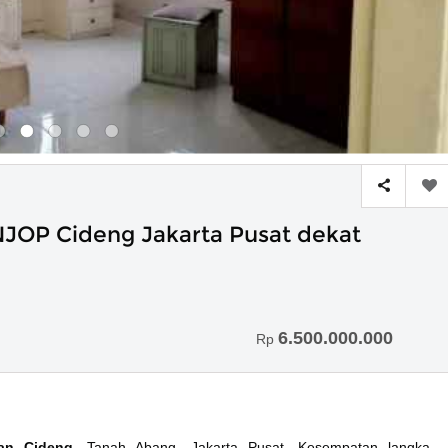
JOP Cideng Jakarta Pusat dekat
6.500.000.000
Rp
san Cideng
, Tanah Abang, Jakarta Pusat. Kesempatan langka