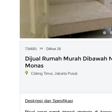
734681
Dilihat 26
Dijual Rumah Murah Dibawah N
Monas
Cideng Timur, Jakarta Pusat
Deskripsi dan Spesifikasi
Dijual cepat rumah tinggal strategis di kawa