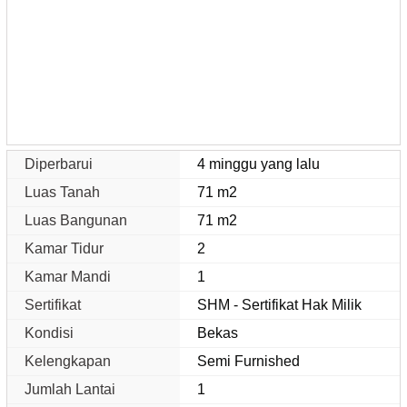
Diperbarui
4 minggu yang lalu
Luas Tanah
71 m2
Luas Bangunan
71 m2
Kamar Tidur
2
Kamar Mandi
1
Sertifikat
SHM - Sertifikat Hak Milik
Kondisi
Bekas
Kelengkapan
Semi Furnished
Jumlah Lantai
1