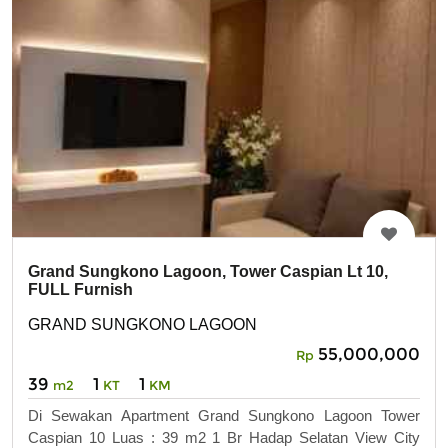
Grand Sungkono Lagoon, Tower Caspian Lt 10,
FULL Furnish
GRAND SUNGKONO LAGOON
55,000,000
Rp
39
1
1
m2
KT
KM
Di Sewakan Apartment Grand Sungkono Lagoon Tower
Caspian 10 Luas : 39 m2 1 Br Hadap Selatan View City