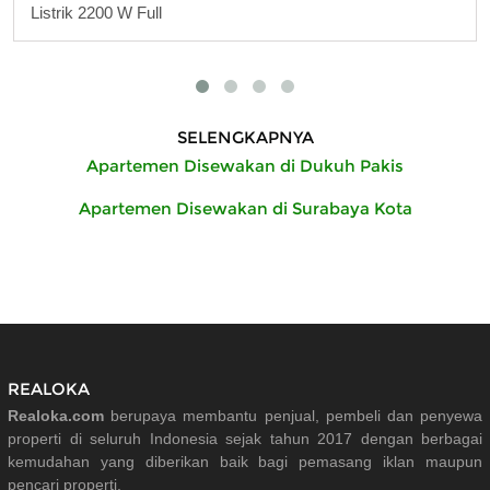
Listrik 2200 W Full
SELENGKAPNYA
Apartemen Disewakan di Dukuh Pakis
Apartemen Disewakan di Surabaya Kota
REALOKA
Realoka.com
berupaya membantu penjual, pembeli dan penyewa
properti di seluruh Indonesia sejak tahun 2017 dengan berbagai
kemudahan yang diberikan baik bagi pemasang iklan maupun
pencari properti.