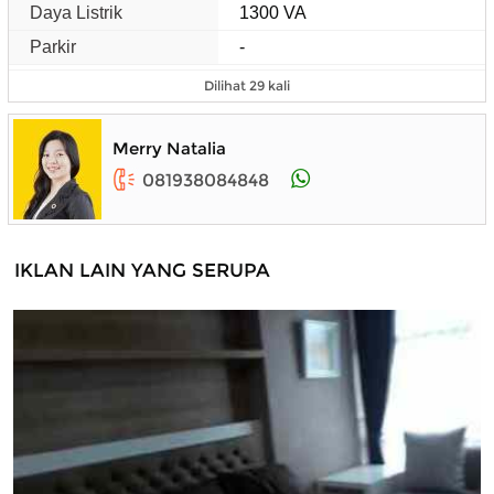
Daya Listrik
1300 VA
Parkir
-
Dilihat 29 kali
Merry Natalia
081938084848
IKLAN LAIN YANG SERUPA