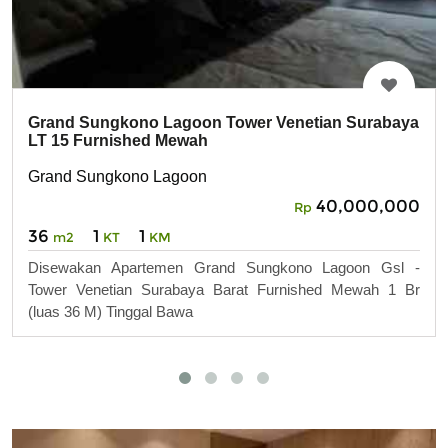
Grand Sungkono Lagoon Tower Venetian Surabaya
LT 15 Furnished Mewah
Grand Sungkono Lagoon
40,000,000
Rp
36
1
1
m2
KT
KM
Disewakan Apartemen Grand Sungkono Lagoon Gsl -
Tower Venetian Surabaya Barat Furnished Mewah 1 Br
(luas 36 M) Tinggal Bawa