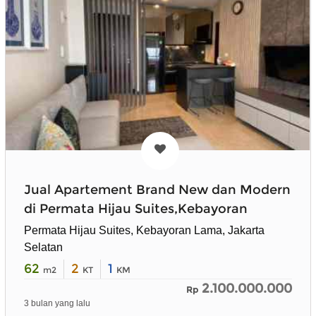
Jual Apartement Brand New dan Modern
di Permata Hijau Suites,Kebayoran
Permata Hijau Suites, Kebayoran Lama, Jakarta
Selatan
62
2
1
m2
KT
KM
2.100.000.000
Rp
3 bulan yang lalu