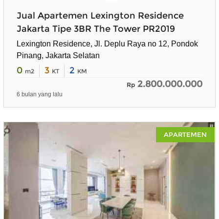
Jual Apartemen Lexington Residence
Jakarta Tipe 3BR The Tower PR2019
Lexington Residence, Jl. Deplu Raya no 12, Pondok
Pinang, Jakarta Selatan
0
3
2
m2
KT
KM
2.800.000.000
Rp
6 bulan yang lalu
APARTEMEN