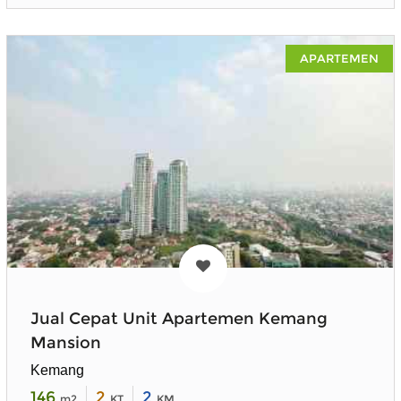
APARTEMEN
Jual Cepat Unit Apartemen Kemang
Mansion
Kemang
146
2
2
m2
KT
KM