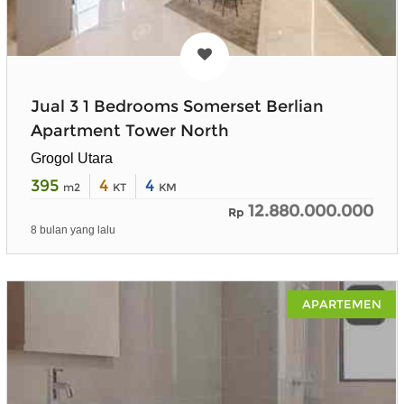
Jual 3 1 Bedrooms Somerset Berlian
Apartment Tower North
Grogol Utara
395
4
4
m2
KT
KM
12.880.000.000
Rp
8 bulan yang lalu
APARTEMEN