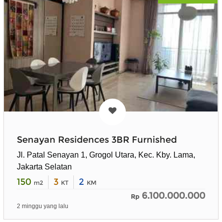
Senayan Residences 3BR Furnished
Jl. Patal Senayan 1, Grogol Utara, Kec. Kby. Lama,
Jakarta Selatan
150
3
2
m2
KT
KM
6.100.000.000
Rp
2 minggu yang lalu