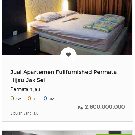
Jual Apartemen Fullfurnished Permata
Hijau Jak Sel
Permata hijau
0
0
0
m2
KT
KM
2.600.000.000
Rp
1 bulan yang lalu