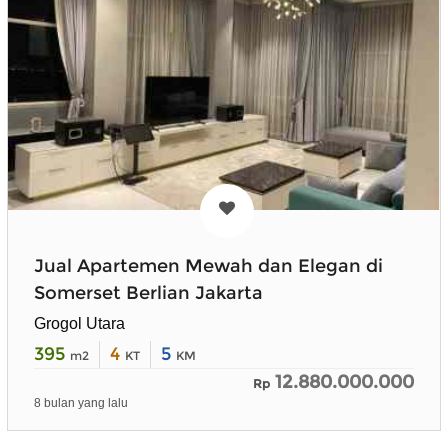
Jual Apartemen Mewah dan Elegan di
Somerset Berlian Jakarta
Grogol Utara
395
4
5
m2
KT
KM
12.880.000.000
Rp
8 bulan yang lalu