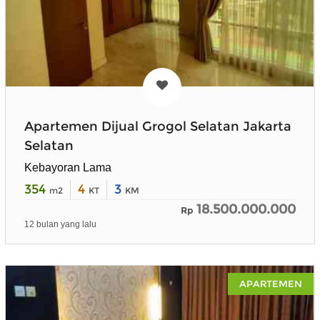
Apartemen Dijual Grogol Selatan Jakarta
Selatan
Kebayoran Lama
354
4
3
m2
KT
KM
18.500.000.000
Rp
12 bulan yang lalu
APARTEMEN