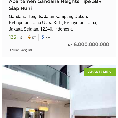
Apartemen Gandaria Heights Tipe 3BR
Siap Huni
Gandaria Heights, Jalan Kampung Dukuh,
Kebayoran Lama Utara Kel. , Kebayoran Lama,
Jakarta Selatan, 12240, Indonesia
135
4
3
m2
KT
KM
6.000.000.000
Rp
9 bulan yang lalu
APARTEMEN