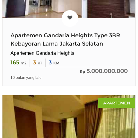
Apartemen Gandaria Heights Type 3BR
Kebayoran Lama Jakarta Selatan
Apartemen Gandaria Heights
165
3
3
m2
KT
KM
5.000.000.000
Rp
10 bulan yang lalu
APARTEMEN