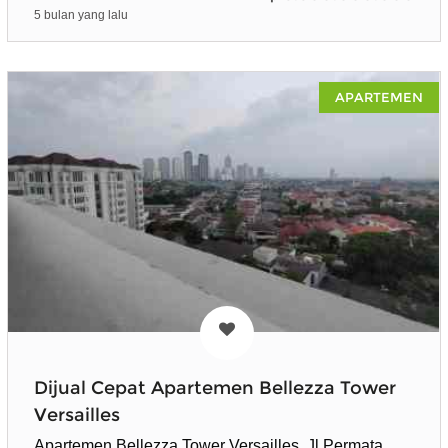
5 bulan yang lalu
APARTEMEN
Dijual Cepat Apartemen Bellezza Tower
Versailles
Apartemen Bellezza Tower Versailles, Jl Permata