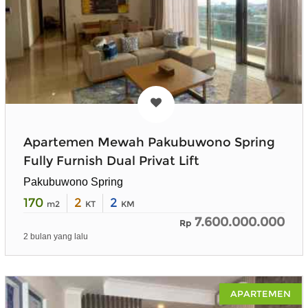
Apartemen Mewah Pakubuwono Spring
Fully Furnish Dual Privat Lift
Pakubuwono Spring
170
2
2
m2
KT
KM
7.600.000.000
Rp
2 bulan yang lalu
APARTEMEN