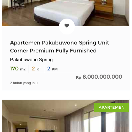
Apartemen Pakubuwono Spring Unit
Corner Premium Fully Furnished
Pakubuwono Spring
170
2
2
m2
KT
KM
8.000.000.000
Rp
2 bulan yang lalu
APARTEMEN