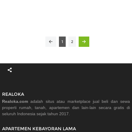
1
2
REALOKA
Realoka.com
adalah situs atau marketplace jual beli dan sewa
properti rumah, tanah, apartemen dan lain-lain secara gratis di
seluruh Indonesia sejak tahun 2017.
APARTEMEN KEBAYORAN LAMA