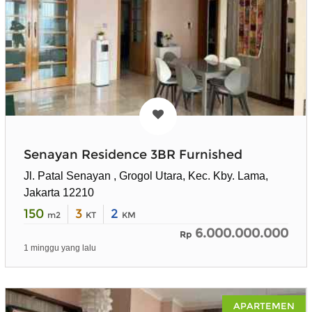
Senayan Residence 3BR Furnished
Jl. Patal Senayan , Grogol Utara, Kec. Kby. Lama,
Jakarta 12210
150
3
2
m2
KT
KM
6.000.000.000
Rp
1 minggu yang lalu
APARTEMEN