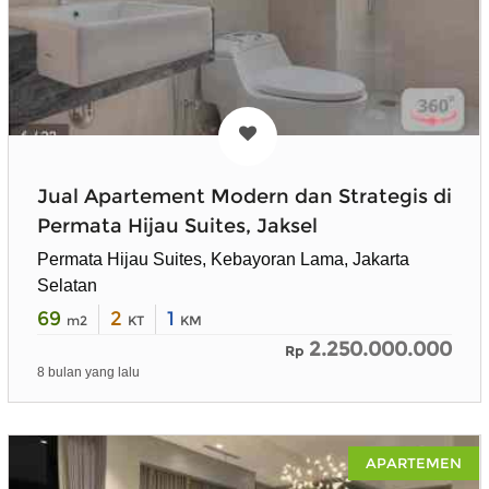
Jual Apartement Modern dan Strategis di
Permata Hijau Suites, Jaksel
Permata Hijau Suites, Kebayoran Lama, Jakarta
Selatan
69
2
1
m2
KT
KM
2.250.000.000
Rp
8 bulan yang lalu
APARTEMEN