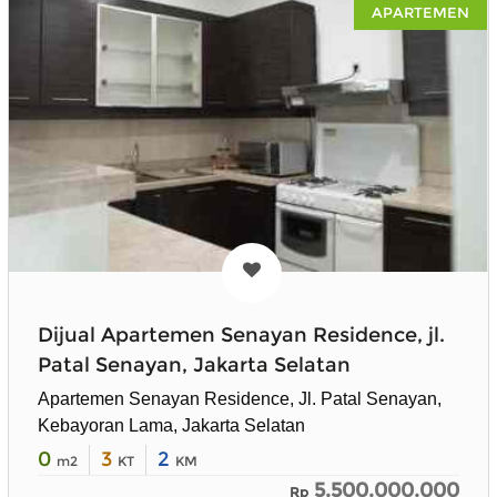
APARTEMEN
Dijual Apartemen Senayan Residence, jl.
Patal Senayan, Jakarta Selatan
Apartemen Senayan Residence, Jl. Patal Senayan,
Kebayoran Lama, Jakarta Selatan
0
3
2
m2
KT
KM
5.500.000.000
Rp