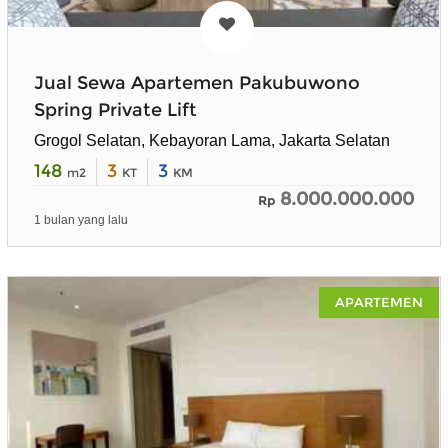
Jual Sewa Apartemen Pakubuwono
Spring Private Lift
Grogol Selatan, Kebayoran Lama, Jakarta Selatan
148
3
3
m2
KT
KM
8.000.000.000
Rp
1 bulan yang lalu
APARTEMEN