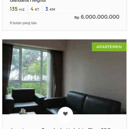
Gandaria Heights
135
4
3
m2
KT
KM
6.000.000.000
Rp
9 bulan yang lalu
APARTEMEN