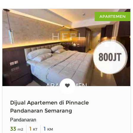
APARTEMEN
Dijual Apartemen di Pinnacle
Pandanaran Semarang
Pandanaran
33
1
1
m2
KT
KM