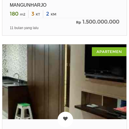
MANGUNHARJO
180
3
2
m2
KT
KM
1.500.000.000
Rp
11 bulan yang lalu
APARTEMEN