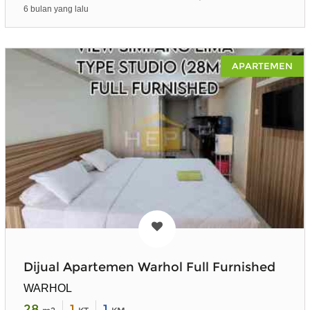
6 bulan yang lalu
APARTEMEN
Dijual Apartemen Warhol Full Furnished
WARHOL
28
1
1