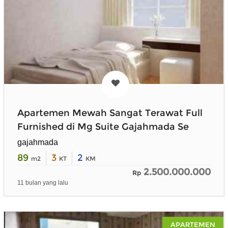
Apartemen Mewah Sangat Terawat Full
Furnished di Mg Suite Gajahmada Se
gajahmada
89
3
2
m2
KT
KM
2.500.000.000
Rp
11 bulan yang lalu
APARTEMEN