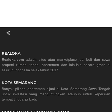
REALOKA
Realoka.com
adalah situs atau marketplace jual beli dan sewa
properti rumah, tanah, apartemen dan lain-lain secara gratis di
seluruh Indonesia sejak tahun 2017.
KOTA SEMARANG
Banyak pilihan apartemen dijual di Kota Semarang Jawa Tengah
untuk investasi yang menguntungkan ataupun untuk keperluan
tempat tinggal pribadi.