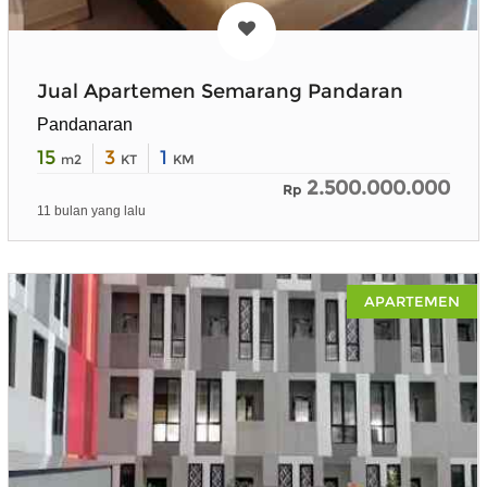
Jual Apartemen Semarang Pandaran
Pandanaran
15
3
1
m2
KT
KM
2.500.000.000
Rp
11 bulan yang lalu
APARTEMEN