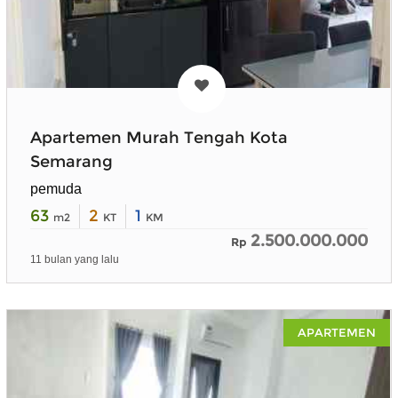
Apartemen Murah Tengah Kota
Semarang
pemuda
63
2
1
m2
KT
KM
2.500.000.000
Rp
11 bulan yang lalu
APARTEMEN