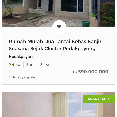
Rumah Murah Dua Lantai Bebas Banjir
Suasana Sejuk Cluster Pudakpayung
Pudakpayung
79
3
2
m2
KT
KM
590.000.000
Rp
11 bulan yang lalu
APARTEMEN