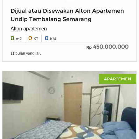
Dijual atau Disewakan Alton Apartemen
Undip Tembalang Semarang
Alton apartemen
0
0
0
m2
KT
KM
450.000.000
Rp
11 bulan yang lalu
APARTEMEN