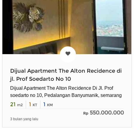
Dijual Apartment The Alton Recidence di
jl. Prof Soedarto No 10
Dijual Apartment The Alton Recidence Di Jl. Prof
soedarto no 10, Pedalangan Banyumanik, semarang
21
1
1
m2
KT
KM
550.000.000
Rp
3 bulan yang lalu