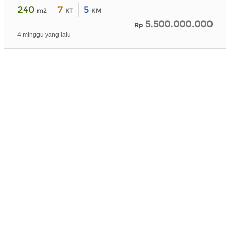
240
7
5
m2
KT
KM
5.500.000.000
Rp
4 minggu yang lalu