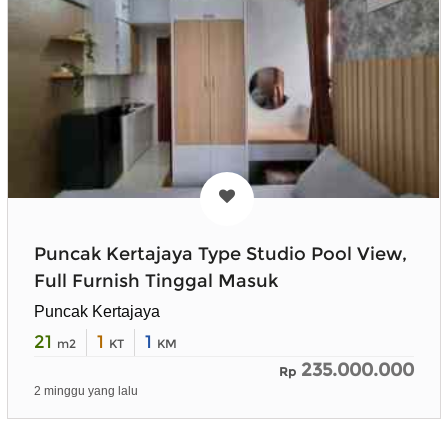
Puncak Kertajaya Type Studio Pool View,
Full Furnish Tinggal Masuk
Puncak Kertajaya
21
1
1
m2
KT
KM
235.000.000
Rp
2 minggu yang lalu