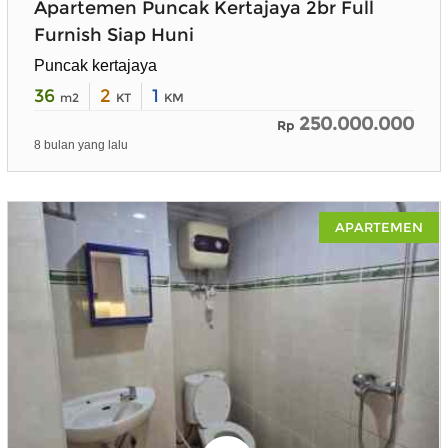
Apartemen Puncak Kertajaya 2br Full
Furnish Siap Huni
Puncak kertajaya
36
2
1
m2
KT
KM
250.000.000
Rp
8 bulan yang lalu
APARTEMEN