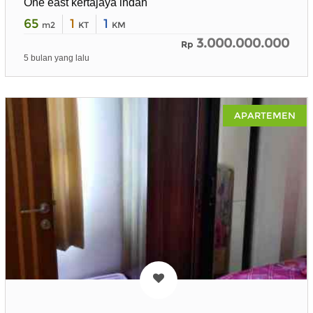
One east kertajaya indah
65
1
1
m2
KT
KM
3.000.000.000
Rp
5 bulan yang lalu
APARTEMEN