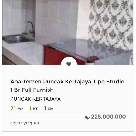
Apartemen Puncak Kertajaya Tipe Studio
1 Br Full Furnish
PUNCAK KERTAJAYA
21
1
1
m2
KT
KM
225.000.000
Rp
4 bulan yang lalu