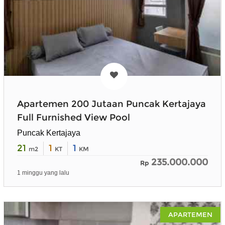
Apartemen 200 Jutaan Puncak Kertajaya
Full Furnished View Pool
Puncak Kertajaya
21
1
1
m2
KT
KM
235.000.000
Rp
1 minggu yang lalu
APARTEMEN