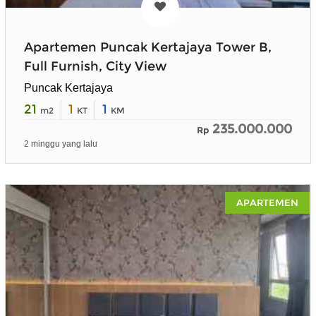
Apartemen Puncak Kertajaya Tower B,
Full Furnish, City View
Puncak Kertajaya
21
1
1
m2
KT
KM
235.000.000
Rp
2 minggu yang lalu
APARTEMEN