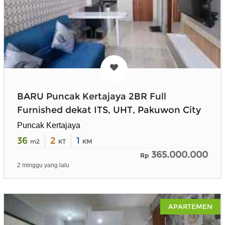
BARU Puncak Kertajaya 2BR Full
Furnished dekat ITS, UHT, Pakuwon City
Puncak Kertajaya
36
2
1
m2
KT
KM
365.000.000
Rp
2 minggu yang lalu
APARTEMEN