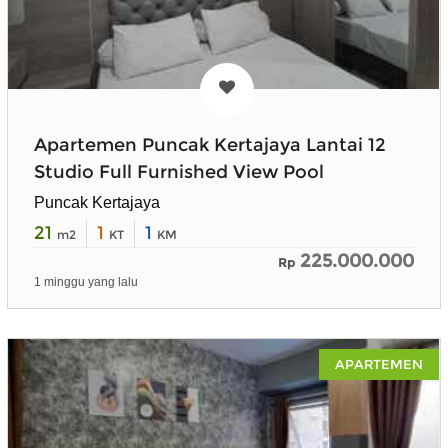
Apartemen Puncak Kertajaya Lantai 12
Studio Full Furnished View Pool
Puncak Kertajaya
21
1
1
m2
KT
KM
225.000.000
Rp
1 minggu yang lalu
APARTEMEN