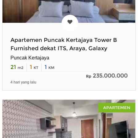
Apartemen Puncak Kertajaya Tower B
Furnished dekat ITS, Araya, Galaxy
Puncak Kertajaya
21
1
1
m2
KT
KM
235.000.000
Rp
4 hari yang lalu
APARTEMEN