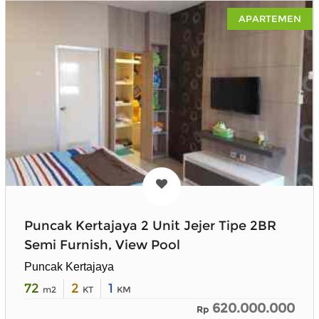
APARTEMEN
Puncak Kertajaya 2 Unit Jejer Tipe 2BR
Semi Furnish, View Pool
Puncak Kertajaya
72
2
1
m2
KT
KM
620.000.000
Rp