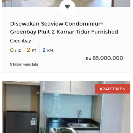
Disewakan Seaview Condominium
Greenbay Pluit 2 Kamar Tidur Furnished
Greenbay
0
2
2
m2
KT
KM
85.000.000
Rp
9 bulan yang lalu
APARTEMEN