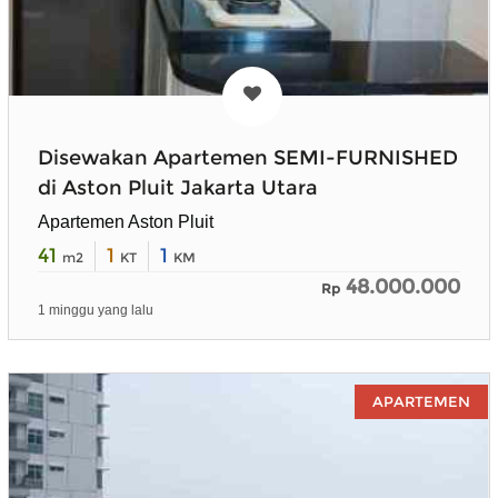
Disewakan Apartemen SEMI-FURNISHED
di Aston Pluit Jakarta Utara
Apartemen Aston Pluit
41
1
1
m2
KT
KM
48.000.000
Rp
1 minggu yang lalu
APARTEMEN