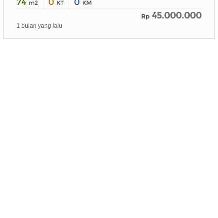
74
0
0
m2
KT
KM
45.000.000
Rp
1 bulan yang lalu