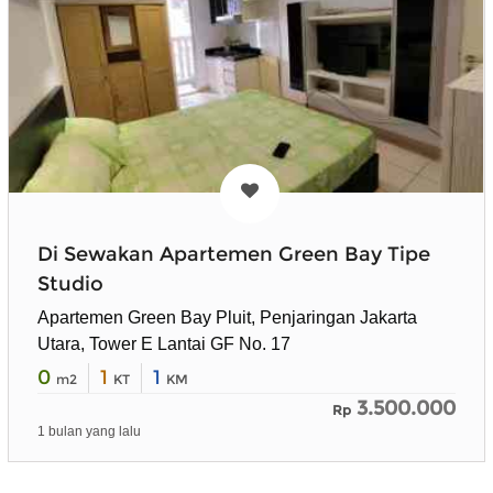
Di Sewakan Apartemen Green Bay Tipe
Studio
Apartemen Green Bay Pluit, Penjaringan Jakarta
Utara, Tower E Lantai GF No. 17
0
1
1
m2
KT
KM
3.500.000
Rp
1 bulan yang lalu