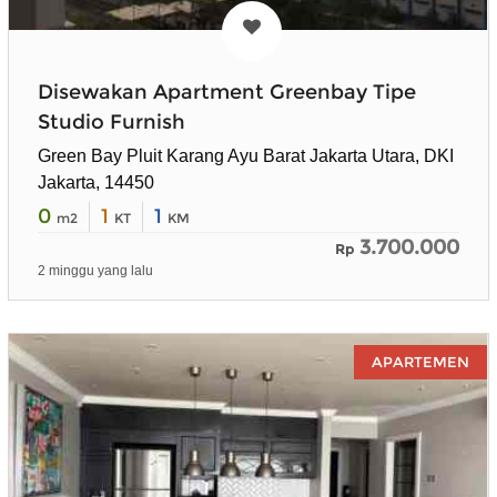
Disewakan Apartment Greenbay Tipe
Studio Furnish
Green Bay Pluit Karang Ayu Barat Jakarta Utara, DKI
Jakarta, 14450
0
1
1
m2
KT
KM
3.700.000
Rp
2 minggu yang lalu
APARTEMEN