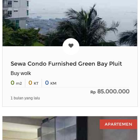
Sewa Condo Furnished Green Bay Pluit
Buy wolk
0
0
0
m2
KT
KM
85.000.000
Rp
1 bulan yang lalu
APARTEMEN