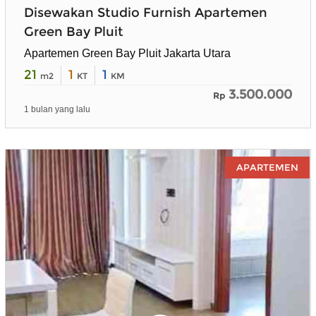
Disewakan Studio Furnish Apartemen
Green Bay Pluit
Apartemen Green Bay Pluit Jakarta Utara
21
1
1
m2
KT
KM
3.500.000
Rp
1 bulan yang lalu
APARTEMEN