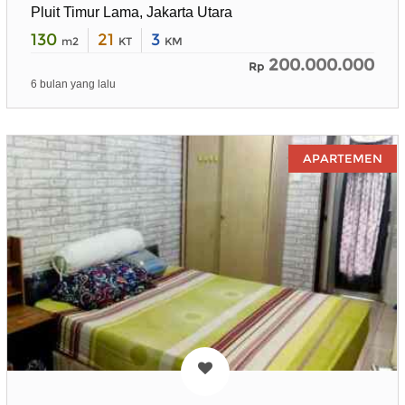
Pluit Timur Lama, Jakarta Utara
130
21
3
m2
KT
KM
200.000.000
Rp
6 bulan yang lalu
APARTEMEN