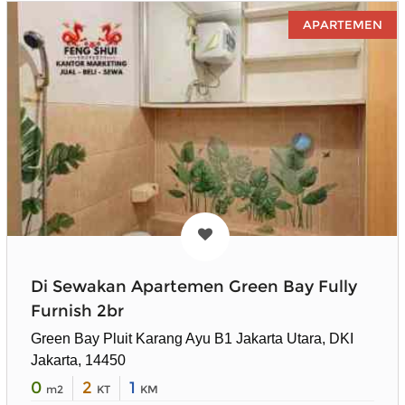
APARTEMEN
Di Sewakan Apartemen Green Bay Fully
Furnish 2br
Green Bay Pluit Karang Ayu B1 Jakarta Utara, DKI
Jakarta, 14450
0
2
1
m2
KT
KM