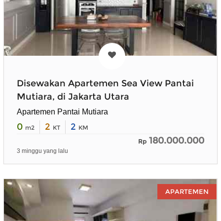
Disewakan Apartemen Sea View Pantai
Mutiara, di Jakarta Utara
Apartemen Pantai Mutiara
0
2
2
m2
KT
KM
180.000.000
Rp
3 minggu yang lalu
APARTEMEN