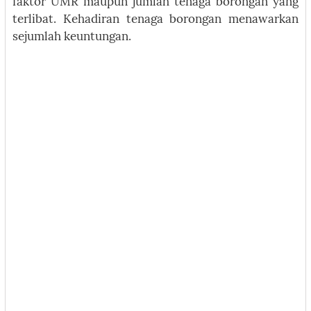
faktor UMR maupun jumlah tenaga borongan yang
terlibat. Kehadiran tenaga borongan menawarkan
sejumlah keuntungan.