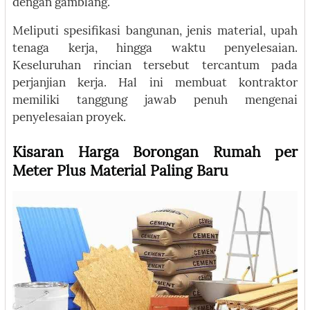
dengan gamblang.
Meliputi spesifikasi bangunan, jenis material, upah
tenaga kerja, hingga waktu penyelesaian.
Keseluruhan rincian tersebut tercantum pada
perjanjian kerja. Hal ini membuat kontraktor
memiliki tanggung jawab penuh mengenai
penyelesaian proyek.
Kisaran Harga Borongan Rumah per
Meter Plus Material Paling Baru