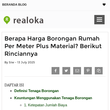
BERANDA BLOG
Berapa Harga Borongan Rumah
Per Meter Plus Material? Berikut
Rinciannya
By Siw - 13 July 2025
DAFTAR ISI
Definisi Tenaga Borongan
Keuntungan Menggunakan Tenaga Borongan
1. Ketepatan Jumlah Biaya