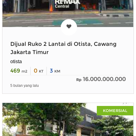
Dijual Ruko 2 Lantai di Otista, Cawang
Jakarta Timur
otista
469
0
3
m2
KT
KM
16.000.000.000
Rp
5 bulan yang lalu
KOMERSIAL