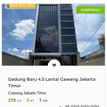
KOMERSIAL
Gedung Baru 4.5 Lantai Cawang Jakarta
Timur
Cawang Jakarta Timur
279
0
7
m2
KT
KM
25.000.000.000