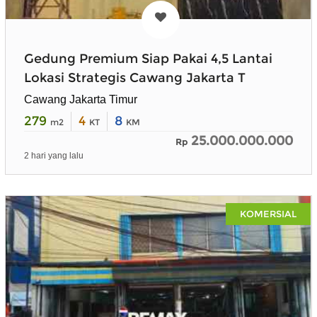
Gedung Premium Siap Pakai 4,5 Lantai
Lokasi Strategis Cawang Jakarta T
Cawang Jakarta Timur
279
4
8
m2
KT
KM
25.000.000.000
Rp
2 hari yang lalu
KOMERSIAL