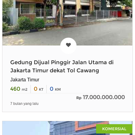
Gedung Dijual Pinggir Jalan Utama di
Jakarta Timur dekat Tol Cawang
Jakarta Timur
460
0
0
m2
KT
KM
17.000.000.000
Rp
7 bulan yang lalu
KOMERSIAL