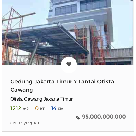
Gedung Jakarta Timur 7 Lantai Otista
Cawang
Otista Cawang Jakarta Timur
1212
0
14
m2
KT
KM
95.000.000.000
Rp
6 bulan yang lalu