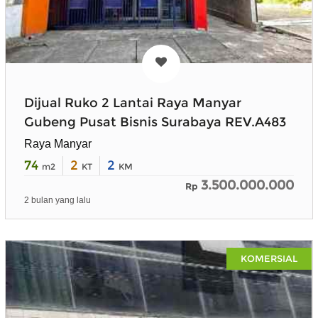
Dijual Ruko 2 Lantai Raya Manyar
Gubeng Pusat Bisnis Surabaya REV.A483
Raya Manyar
74
2
2
m2
KT
KM
3.500.000.000
Rp
2 bulan yang lalu
KOMERSIAL