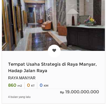
Tempat Usaha Strategis di Raya Manyar,
Hadap Jalan Raya
RAYA MANYAR
860
0
0
m2
KT
KM
19.000.000.000
Rp
4 bulan yang lalu