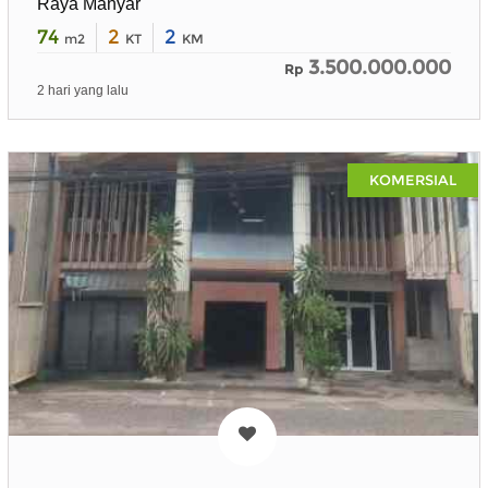
Raya Manyar
74
2
2
m2
KT
KM
3.500.000.000
Rp
2 hari yang lalu
KOMERSIAL