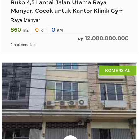
Ruko 4,5 Lantai Jalan Utama Raya
Manyar, Cocok untuk Kantor Klinik Gym
Raya Manyar
860
0
0
m2
KT
KM
12.000.000.000
Rp
2 hari yang lalu
KOMERSIAL