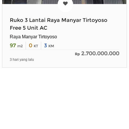
Ruko 3 Lantai Raya Manyar Tirtoyoso
Free 5 Unit AC
Raya Manyar Tirtoyoso
97
0
3
m2
KT
KM
2.700.000.000
Rp
3 hari yang lalu