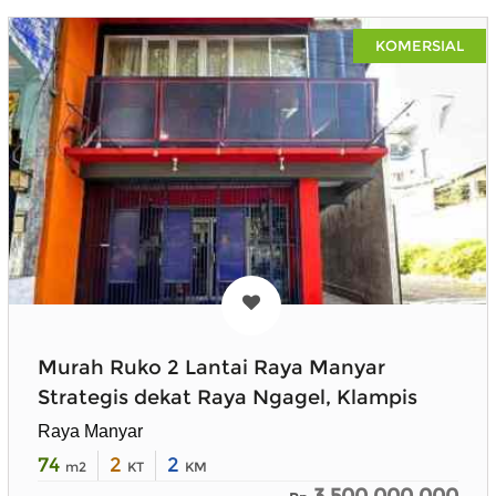
KOMERSIAL
Murah Ruko 2 Lantai Raya Manyar
Strategis dekat Raya Ngagel, Klampis
Raya Manyar
74
2
2
m2
KT
KM
3.500.000.000