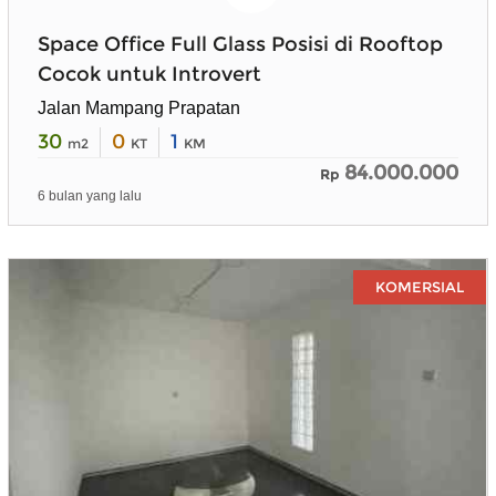
Space Office Full Glass Posisi di Rooftop
Cocok untuk Introvert
Jalan Mampang Prapatan
30
0
1
m2
KT
KM
84.000.000
Rp
6 bulan yang lalu
KOMERSIAL