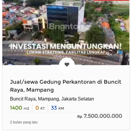
Jual/sewa Gedung Perkantoran di Buncit
Raya, Mampang
Buncit Raya, Mampang, Jakarta Selatan
1400
0
33
m2
KT
KM
7.500.000.000
Rp
2 bulan yang lalu