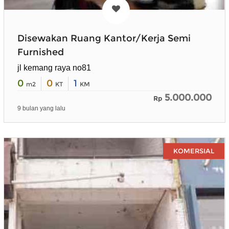
Disewakan Ruang Kantor/Kerja Semi
Furnished
jl kemang raya no81
0
0
1
m2
KT
KM
5.000.000
Rp
9 bulan yang lalu
KOMERSIAL