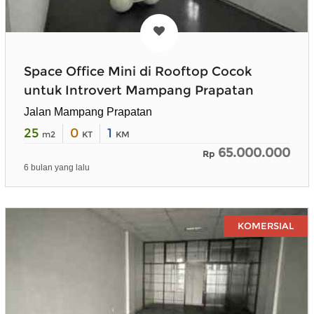
Space Office Mini di Rooftop Cocok
untuk Introvert Mampang Prapatan
Jalan Mampang Prapatan
25
0
1
m2
KT
KM
65.000.000
Rp
6 bulan yang lalu
KOMERSIAL