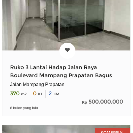
Ruko 3 Lantai Hadap Jalan Raya
Boulevard Mampang Prapatan Bagus
Jalan Mampang Prapatan
370
0
2
m2
KT
KM
500.000.000
Rp
6 bulan yang lalu
KOMERSIAL