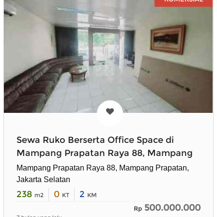
Sewa Ruko Berserta Office Space di
Mampang Prapatan Raya 88, Mampang
Mampang Prapatan Raya 88, Mampang Prapatan,
Jakarta Selatan
238
0
2
m2
KT
KM
500.000.000
Rp