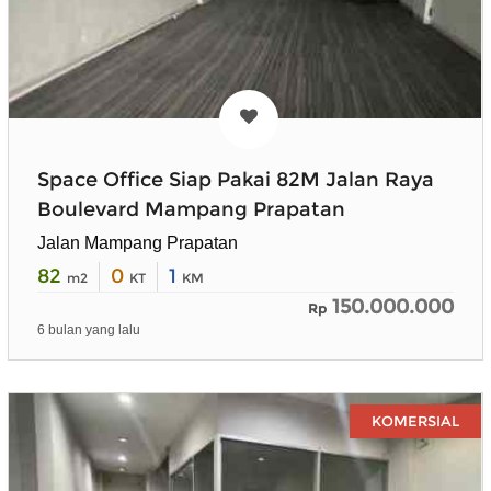
Space Office Siap Pakai 82M Jalan Raya
Boulevard Mampang Prapatan
Jalan Mampang Prapatan
82
0
1
m2
KT
KM
150.000.000
Rp
6 bulan yang lalu
KOMERSIAL