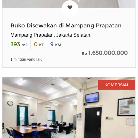
Ruko Disewakan di Mampang Prapatan
Mampang Prapatan, Jakarta Selatan.
393
0
9
m2
KT
KM
1.650.000.000
Rp
1 minggu yang lalu
KOMERSIAL