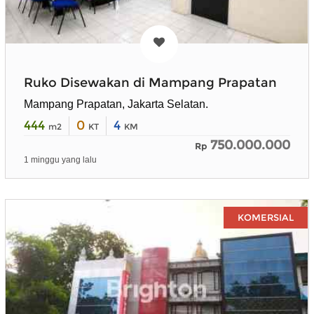
Ruko Disewakan di Mampang Prapatan
Mampang Prapatan, Jakarta Selatan.
444
0
4
m2
KT
KM
750.000.000
Rp
1 minggu yang lalu
KOMERSIAL