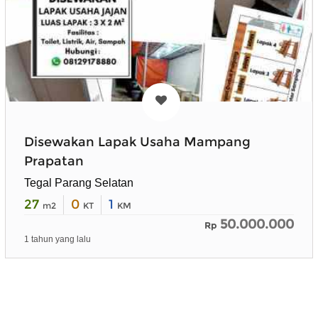
Disewakan Lapak Usaha Mampang
Prapatan
Tegal Parang Selatan
27
0
1
m2
KT
KM
50.000.000
Rp
1 tahun yang lalu