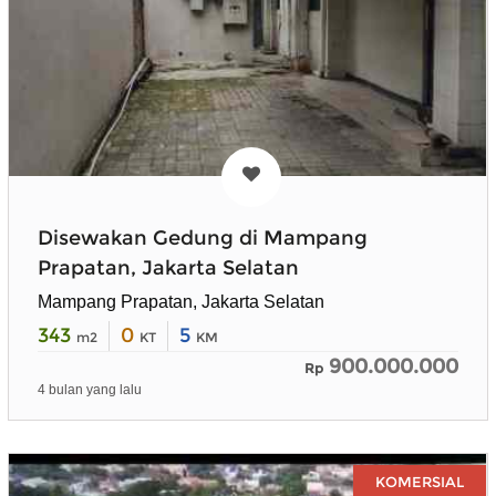
Disewakan Gedung di Mampang
Prapatan, Jakarta Selatan
Mampang Prapatan, Jakarta Selatan
343
0
5
m2
KT
KM
900.000.000
Rp
4 bulan yang lalu
KOMERSIAL