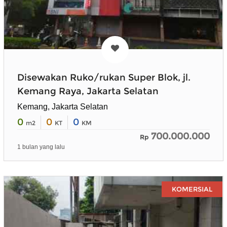
Disewakan Ruko/rukan Super Blok, jl.
Kemang Raya, Jakarta Selatan
Kemang, Jakarta Selatan
0
0
0
m2
KT
KM
700.000.000
Rp
1 bulan yang lalu
KOMERSIAL