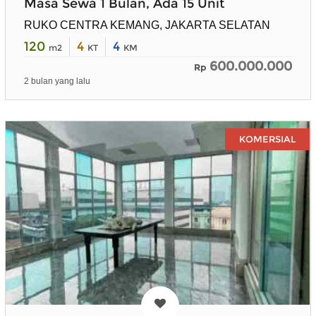
Masa Sewa 1 Bulan, Ada 15 Unit
RUKO CENTRA KEMANG, JAKARTA SELATAN
120
4
4
m2
KT
KM
600.000.000
Rp
2 bulan yang lalu
KOMERSIAL