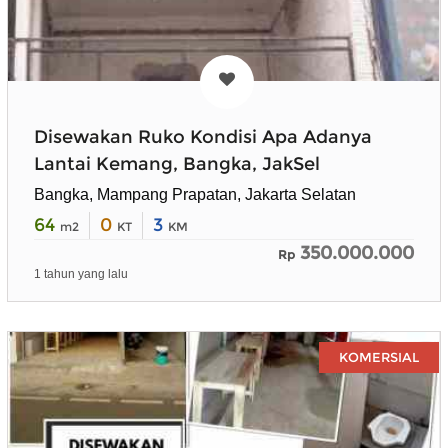
Disewakan Ruko Kondisi Apa Adanya
Lantai Kemang, Bangka, JakSel
Bangka, Mampang Prapatan, Jakarta Selatan
64
0
3
m2
KT
KM
350.000.000
Rp
1 tahun yang lalu
KOMERSIAL