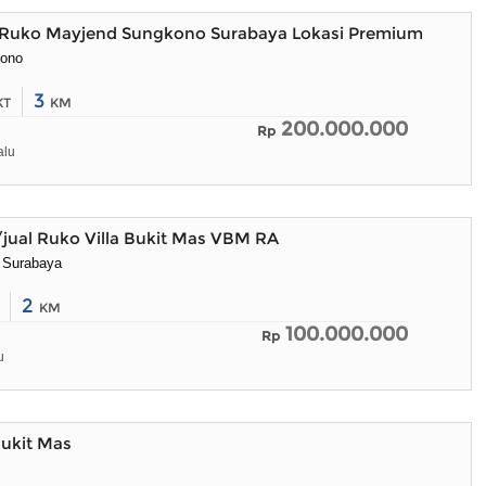
Ruko Mayjend Sungkono Surabaya Lokasi Premium
kono
3
KT
KM
200.000.000
Rp
alu
jual Ruko Villa Bukit Mas VBM RA
s Surabaya
2
KM
100.000.000
Rp
u
Bukit Mas