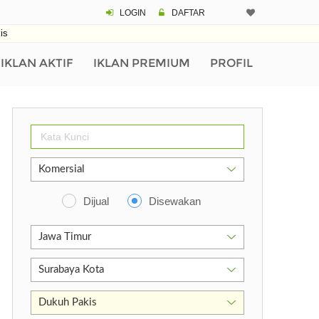
LOGIN
DAFTAR
is
IKLAN AKTIF
IKLAN PREMIUM
PROFIL
Dijual
Disewakan