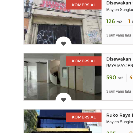
Disewakan 
KOMERSIAL
Mayjen Sungkon
126
1
m2
3 jam yang lalu
Disewakan 
KOMERSIAL
RAYA MAYJEN
590
m2
3 jam yang lalu
Ruko Raya 
KOMERSIAL
Mayjen Sungk