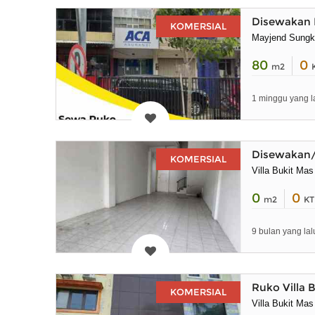
Disewakan 
KOMERSIAL
Mayjend Sung
80
0
m2
1 minggu yang l
Disewakan/
KOMERSIAL
Villa Bukit Ma
0
0
m2
KT
9 bulan yang lal
Ruko Villa 
KOMERSIAL
Villa Bukit Mas