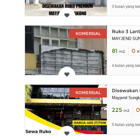
3 bulan yang lal
Ruko 3 Lant
KOMERSIAL
MAYJEND SU
81
0
m2
K
4 bulan yang lal
Disewakan 
KOMERSIAL
Mayjend Sung
225
m2
5 bulan yang lal