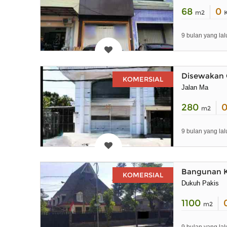
68
0
m2
9 bulan yang lal
Disewakan 
KOMERSIAL
Jalan Ma
280
m2
9 bulan yang lal
Bangunan K
KOMERSIAL
Dukuh Pakis
1100
m2