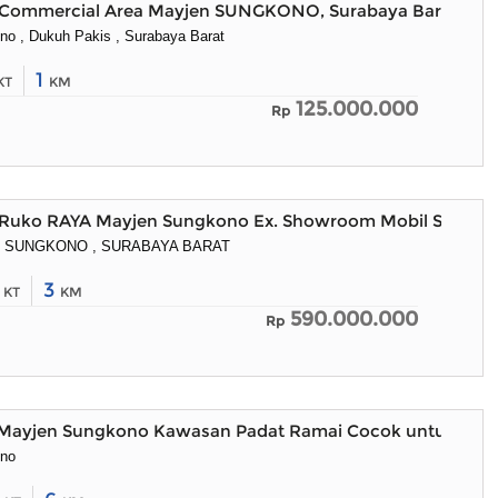
Commercial Area Mayjen SUNGKONO, Surabaya Barat
o , Dukuh Pakis , Surabaya Barat
1
KT
KM
125.000.000
Rp
Ruko RAYA Mayjen Sungkono Ex. Showroom Mobil Surabay
 SUNGKONO , SURABAYA BARAT
4
3
KT
KM
590.000.000
Rp
Mayjen Sungkono Kawasan Padat Ramai Cocok untuk Sem
ono