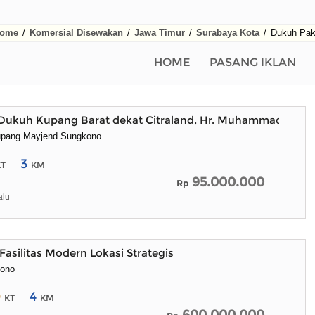
ome
/
Komersial Disewakan
/
Jawa Timur
/
Surabaya Kota
/
Dukuh Pak
HOME
PASANG IKLAN
Dukuh Kupang Barat dekat Citraland, Hr. Muhammad DND
pang Mayjend Sungkono
3
KT
KM
95.000.000
Rp
alu
asilitas Modern Lokasi Strategis
kono
0
4
KT
KM