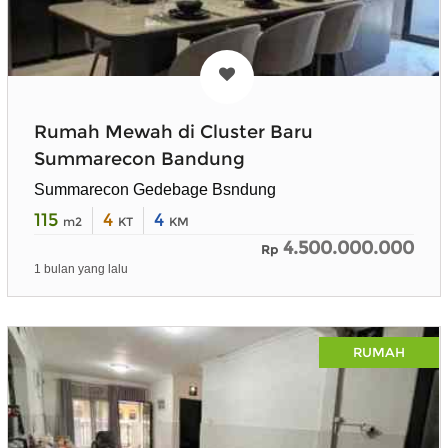
Rumah Mewah di Cluster Baru
Summarecon Bandung
Summarecon Gedebage Bsndung
115
4
4
m2
KT
KM
4.500.000.000
Rp
1 bulan yang lalu
RUMAH