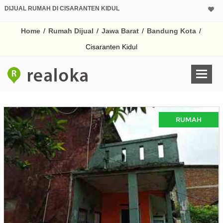
DIJUAL RUMAH DI CISARANTEN KIDUL
Home
/
Rumah Dijual
/
Jawa Barat
/
Bandung Kota
/
Cisaranten Kidul
RUMAH