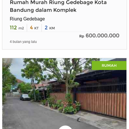
Rumah Murah Riung Gedebage Kota
Bandung dalam Komplek
Riung Gedebage
112
4
2
m2
KT
KM
600.000.000
Rp
4 bulan yang lalu
RUMAH