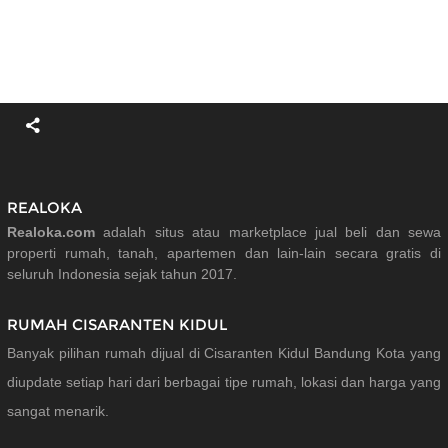
REALOKA
Realoka.com
adalah situs atau marketplace jual beli dan sewa
properti rumah, tanah, apartemen dan lain-lain secara gratis di
seluruh Indonesia sejak tahun 2017.
RUMAH CISARANTEN KIDUL
Banyak pilihan rumah dijual di Cisaranten Kidul Bandung Kota yang
diupdate setiap hari dari berbagai tipe rumah, lokasi dan harga yang
sangat menarik.