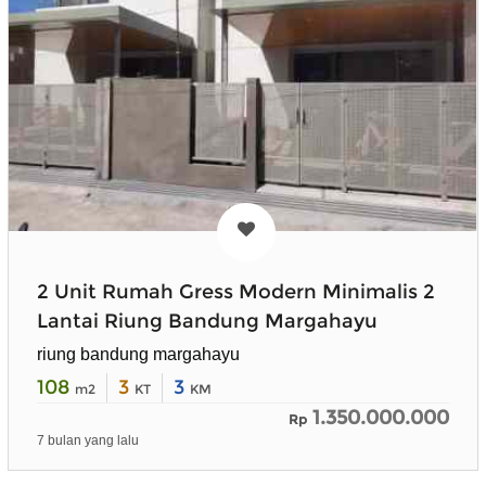
2 Unit Rumah Gress Modern Minimalis 2
Lantai Riung Bandung Margahayu
riung bandung margahayu
108
3
3
m2
KT
KM
1.350.000.000
Rp
7 bulan yang lalu