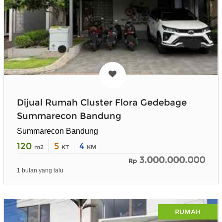
Dijual Rumah Cluster Flora Gedebage
Summarecon Bandung
Summarecon Bandung
120
5
4
m2
KT
KM
3.000.000.000
Rp
1 bulan yang lalu
RUMAH