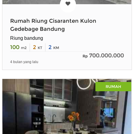
Rumah Riung Cisaranten Kulon
Gedebage Bandung
Riung bandung
100
2
2
m2
KT
KM
700.000.000
Rp
4 bulan yang lalu
RUMAH