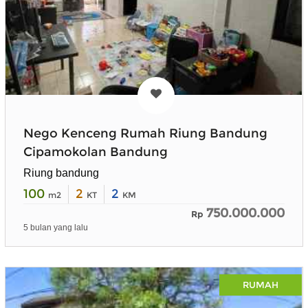
Nego Kenceng Rumah Riung Bandung
Cipamokolan Bandung
Riung bandung
100
2
2
m2
KT
KM
750.000.000
Rp
5 bulan yang lalu
RUMAH