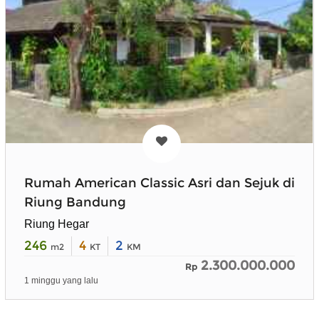
Rumah American Classic Asri dan Sejuk di
Riung Bandung
Riung Hegar
246
4
2
m2
KT
KM
2.300.000.000
Rp
1 minggu yang lalu