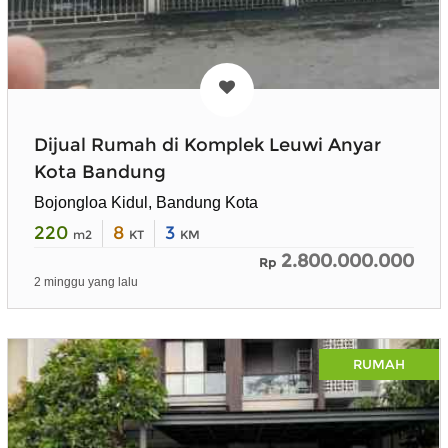
Dijual Rumah di Komplek Leuwi Anyar
Kota Bandung
Bojongloa Kidul, Bandung Kota
220
8
3
m2
KT
KM
2.800.000.000
Rp
2 minggu yang lalu
RUMAH