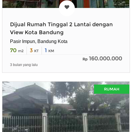
Dijual Rumah Tinggal 2 Lantai dengan
View Kota Bandung
Pasir Impun, Bandung Kota
70
3
1
m2
KT
KM
160.000.000
Rp
3 bulan yang lalu
RUMAH