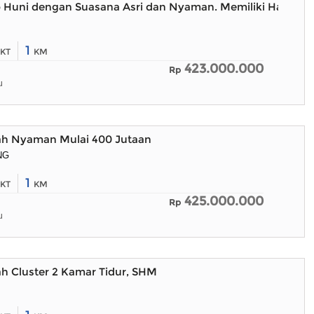
 Huni dengan Suasana Asri dan Nyaman. Memiliki Halama
1
KT
KM
423.000.000
Rp
u
ah Nyaman Mulai 400 Jutaan
NG
1
KT
KM
425.000.000
Rp
u
h Cluster 2 Kamar Tidur, SHM