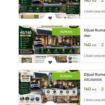
140
2
m2
1 bulan yang lal
Dijual Rum
RUMAH
dago
140
2
m2
1 bulan yang lal
Dijual Rum
RUMAH
ARCAMANIK
140
2
m2
1 bulan yang lal