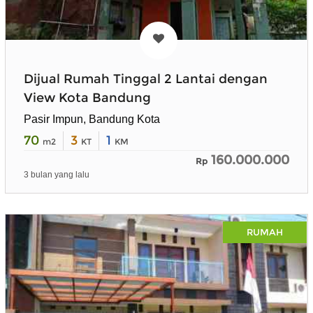
Dijual Rumah Tinggal 2 Lantai dengan
View Kota Bandung
Pasir Impun, Bandung Kota
70
3
1
m2
KT
KM
160.000.000
Rp
3 bulan yang lalu
RUMAH