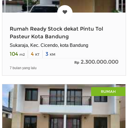
Rumah Ready Stock dekat Pintu Tol
Pasteur Kota Bandung
Sukaraja, Kec. Cicendo, kota Bandung
104
4
3
m2
KT
KM
2.300.000.000
Rp
7 bulan yang lalu
RUMAH