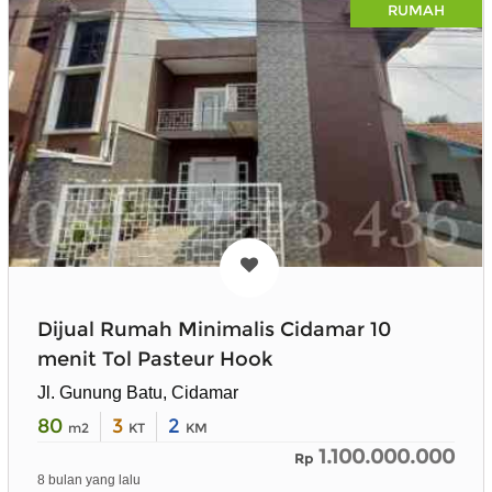
RUMAH
Dijual Rumah Minimalis Cidamar 10
menit Tol Pasteur Hook
Jl. Gunung Batu, Cidamar
80
3
2
m2
KT
KM
1.100.000.000
Rp
8 bulan yang lalu