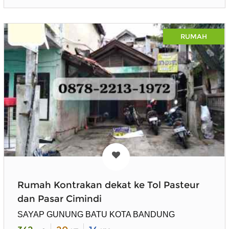
RUMAH
Rumah Kontrakan dekat ke Tol Pasteur
dan Pasar Cimindi
SAYAP GUNUNG BATU KOTA BANDUNG