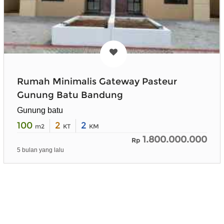
Rumah Minimalis Gateway Pasteur
Gunung Batu Bandung
Gunung batu
100
2
2
m2
KT
KM
1.800.000.000
Rp
5 bulan yang lalu