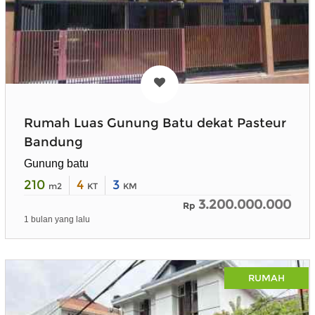
Rumah Luas Gunung Batu dekat Pasteur
Bandung
Gunung batu
210
4
3
m2
KT
KM
3.200.000.000
Rp
1 bulan yang lalu
RUMAH