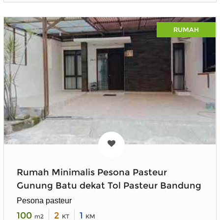
RUMAH
Rumah Minimalis Pesona Pasteur
Gunung Batu dekat Tol Pasteur Bandung
Pesona pasteur
100
2
1
m2
KT
KM