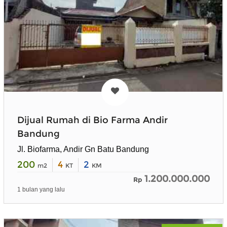
Dijual Rumah di Bio Farma Andir
Bandung
Jl. Biofarma, Andir Gn Batu Bandung
200
4
2
m2
KT
KM
1.200.000.000
Rp
1 bulan yang lalu