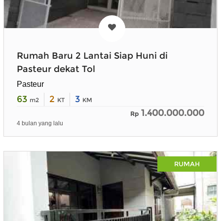
Rumah Baru 2 Lantai Siap Huni di
Pasteur dekat Tol
Pasteur
63
2
3
m2
KT
KM
1.400.000.000
Rp
4 bulan yang lalu
RUMAH