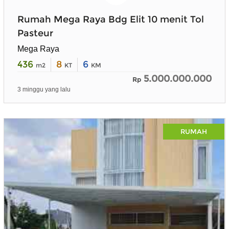
Rumah Mega Raya Bdg Elit 10 menit Tol
Pasteur
Mega Raya
436
8
6
m2
KT
KM
5.000.000.000
Rp
3 minggu yang lalu
RUMAH