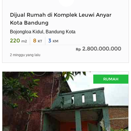
Dijual Rumah di Komplek Leuwi Anyar
Kota Bandung
Bojongloa Kidul, Bandung Kota
220
8
3
m2
KT
KM
2.800.000.000
Rp
2 minggu yang lalu
RUMAH