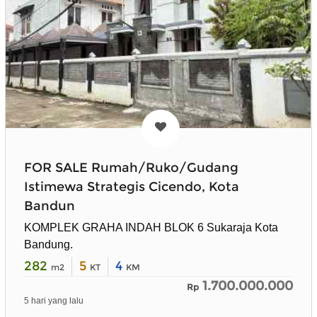
FOR SALE Rumah/Ruko/Gudang
Istimewa Strategis Cicendo, Kota
Bandun
KOMPLEK GRAHA INDAH BLOK 6 Sukaraja Kota
Bandung.
282
5
4
m2
KT
KM
1.700.000.000
Rp
5 hari yang lalu