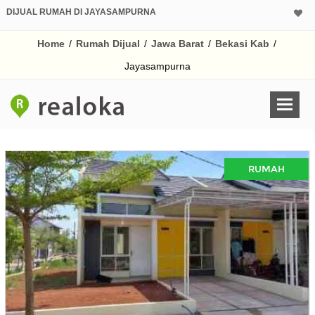
DIJUAL RUMAH DI JAYASAMPURNA
Home
/
Rumah Dijual
/
Jawa Barat
/
Bekasi Kab
/
Jayasampurna
RUMAH