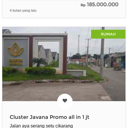
185.000.000
Rp
4 bulan yang lalu
RUMAH
Cluster Javana Promo all in 1 jt
Jalan aya serang setu cikarang