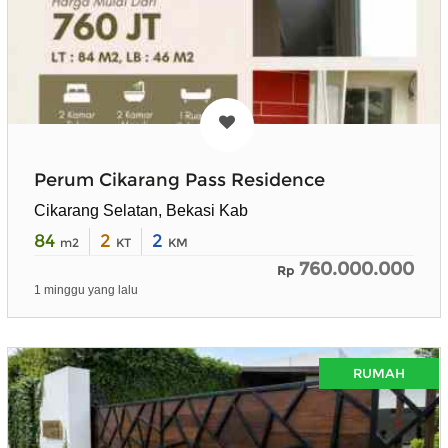
Perum Cikarang Pass Residence
Cikarang Selatan, Bekasi Kab
84
2
2
m2
KT
KM
760.000.000
Rp
1 minggu yang lalu
RUMAH