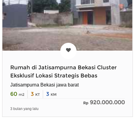
Rumah di Jatisampurna Bekasi Cluster
Eksklusif Lokasi Strategis Bebas
Jatisampurna Bekasi jawa barat
60
3
3
m2
KT
KM
920.000.000
Rp
3 bulan yang lalu