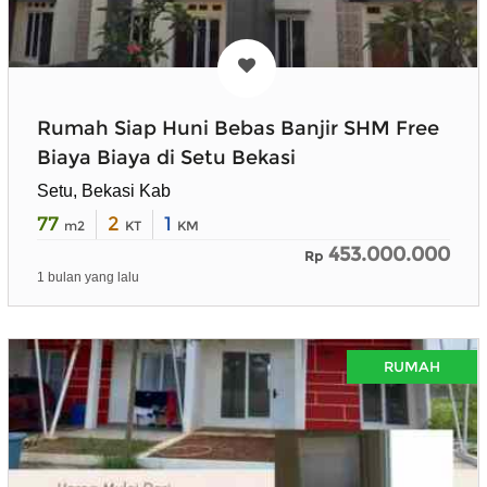
Rumah Siap Huni Bebas Banjir SHM Free
Biaya Biaya di Setu Bekasi
Setu, Bekasi Kab
77
2
1
m2
KT
KM
453.000.000
Rp
1 bulan yang lalu
RUMAH