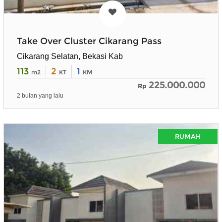
Take Over Cluster Cikarang Pass
Cikarang Selatan, Bekasi Kab
113
2
1
m2
KT
KM
225.000.000
Rp
2 bulan yang lalu
RUMAH