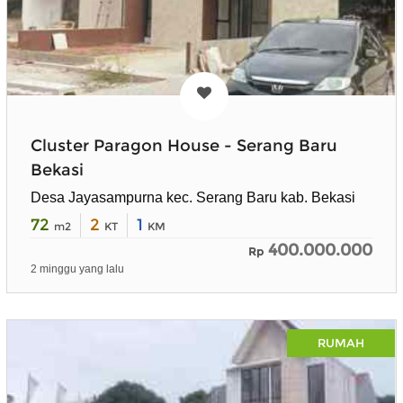
Cluster Paragon House - Serang Baru
Bekasi
Desa Jayasampurna kec. Serang Baru kab. Bekasi
72
2
1
m2
KT
KM
400.000.000
Rp
2 minggu yang lalu
RUMAH