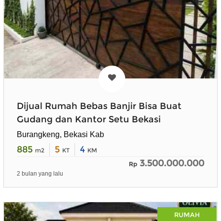
Dijual Rumah Bebas Banjir Bisa Buat
Gudang dan Kantor Setu Bekasi
Burangkeng, Bekasi Kab
885
5
4
m2
KT
KM
3.500.000.000
Rp
2 bulan yang lalu
RUMAH