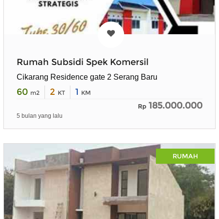
Rumah Subsidi Spek Komersil
Cikarang Residence gate 2 Serang Baru
60
2
1
m2
KT
KM
185.000.000
Rp
5 bulan yang lalu
RUMAH