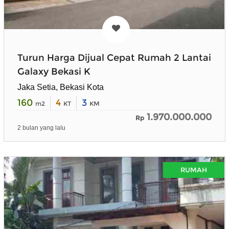
Turun Harga Dijual Cepat Rumah 2 Lantai
Galaxy Bekasi K
Jaka Setia, Bekasi Kota
160
4
3
m2
KT
KM
1.970.000.000
Rp
2 bulan yang lalu
RUMAH