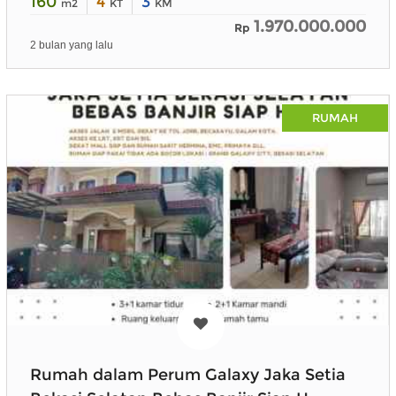
160
4
3
m2
KT
KM
1.970.000.000
Rp
2 bulan yang lalu
RUMAH
Rumah dalam Perum Galaxy Jaka Setia