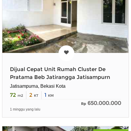
Dijual Cepat Unit Rumah Cluster De
Pratama Beb Jatirangga Jatisampurn
Jatisampurna, Bekasi Kota
72
2
1
m2
KT
KM
650.000.000
Rp
1 minggu yang lalu