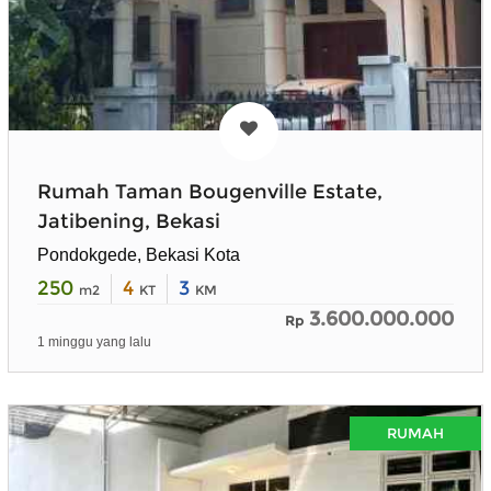
Rumah Taman Bougenville Estate,
Jatibening, Bekasi
Pondokgede, Bekasi Kota
250
4
3
m2
KT
KM
3.600.000.000
Rp
1 minggu yang lalu
RUMAH