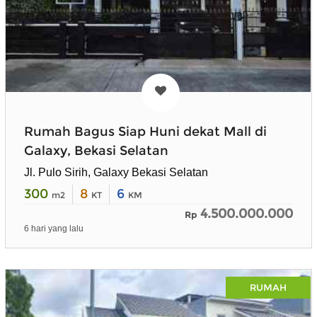
Rumah Bagus Siap Huni dekat Mall di
Galaxy, Bekasi Selatan
Jl. Pulo Sirih, Galaxy Bekasi Selatan
300
8
6
m2
KT
KM
4.500.000.000
Rp
6 hari yang lalu
RUMAH