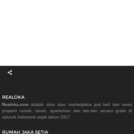
REALOKA
Realoka.com
adalah situs atau marketplace jual beli dan sewa
properti rumah, tanah, apartemen dan lain-lain secara gratis di
seluruh Indonesia sejak tahun 2017.
RUMAH JAKA SETIA