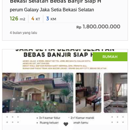
Bekasi Selatan Bebas Banjir Siap H
perum Galaxy Jaka Setia Bekasi Selatan
126
4
3
m2
KT
KM
1.800.000.000
Rp
4 bulan yang lalu
RUMAH