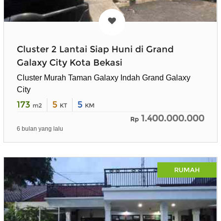
Cluster 2 Lantai Siap Huni di Grand
Galaxy City Kota Bekasi
Cluster Murah Taman Galaxy Indah Grand Galaxy
City
173
5
5
m2
KT
KM
1.400.000.000
Rp
6 bulan yang lalu
RUMAH