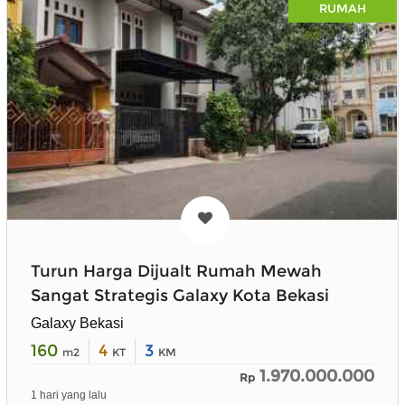
RUMAH
Turun Harga Dijualt Rumah Mewah
Sangat Strategis Galaxy Kota Bekasi
Galaxy Bekasi
160
4
3
m2
KT
KM
1.970.000.000
Rp
1 hari yang lalu