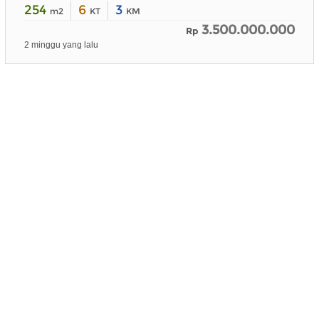
254
6
3
m2
KT
KM
3.500.000.000
Rp
2 minggu yang lalu