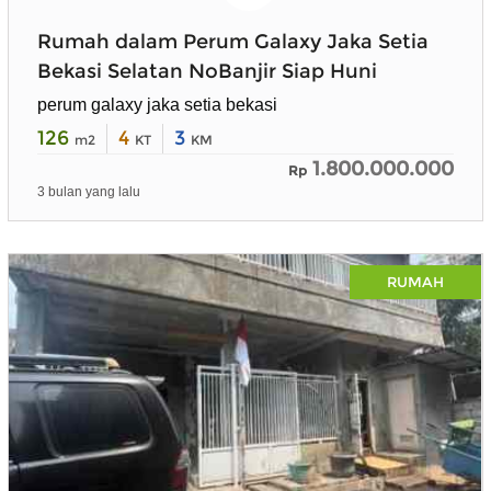
Rumah dalam Perum Galaxy Jaka Setia
Bekasi Selatan NoBanjir Siap Huni
perum galaxy jaka setia bekasi
126
4
3
m2
KT
KM
1.800.000.000
Rp
3 bulan yang lalu
RUMAH