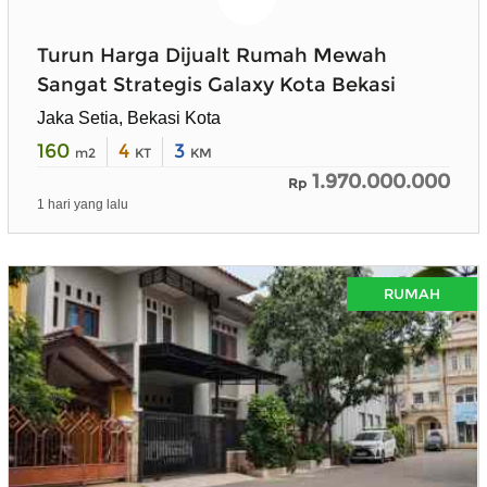
Turun Harga Dijualt Rumah Mewah
Sangat Strategis Galaxy Kota Bekasi
Jaka Setia, Bekasi Kota
160
4
3
m2
KT
KM
1.970.000.000
Rp
1 hari yang lalu
RUMAH