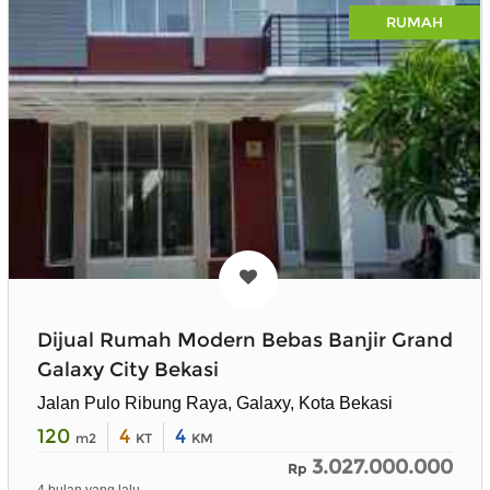
RUMAH
Dijual Rumah Modern Bebas Banjir Grand
Galaxy City Bekasi
Jalan Pulo Ribung Raya, Galaxy, Kota Bekasi
120
4
4
m2
KT
KM
3.027.000.000
Rp