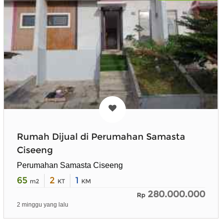
Rumah Dijual di Perumahan Samasta
Ciseeng
Perumahan Samasta Ciseeng
65
2
1
m2
KT
KM
280.000.000
Rp
2 minggu yang lalu