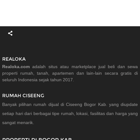
REALOKA
Realoka.com
adalah situs atau marketplace jual beli dan sewa
properti rumah, tanah, apartemen dan lain-lain secara gratis di
seluruh Indonesia sejak tahun 2017.
RUMAH CISEENG
Banyak pilihan rumah dijual di Ciseeng Bogor Kab. yang diupdate
setiap hari dari berbagai tipe rumah, lokasi, fasilitas dan harga yang
sangat menarik.
PROPERTI DI BOGOR KAB.