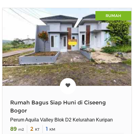
RUMAH
Rumah Bagus Siap Huni di Ciseeng
Bogor
Perum Aquila Valley Blok D2 Kelurahan Kuripan
89
2
1
m2
KT
KM