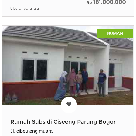
181.000.000
Rp
9 bulan yang lalu
RUMAH
Rumah Subsidi Ciseeng Parung Bogor
Jl. cibeuteng muara