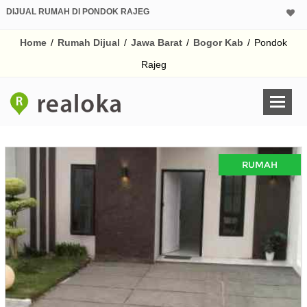
DIJUAL RUMAH DI PONDOK RAJEG
Home
/
Rumah Dijual
/
Jawa Barat
/
Bogor Kab
/
Pondok
Rajeg
RUMAH