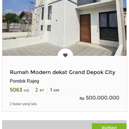
Rumah Modern dekat Grand Depok City
Pondok Rajeg
5063
2
1
m2
KT
KM
500.000.000
Rp
2 bulan yang lalu
RUMAH