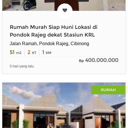
Rumah Murah Siap Huni Lokasi di
Pondok Rajeg dekat Stasiun KRL
Jalan Ramah, Pondok Rajeg, Cibinong
51
2
1
m2
KT
KM
400.000.000
Rp
5 hari yang lalu
RUMAH