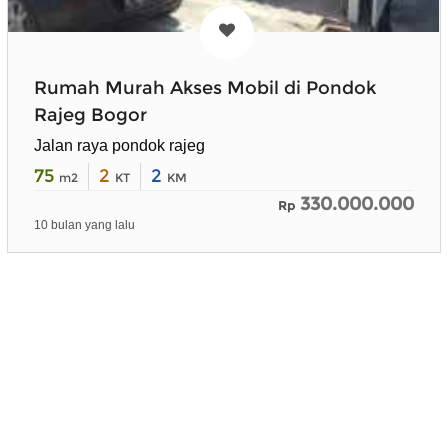
Rumah Murah Akses Mobil di Pondok
Rajeg Bogor
Jalan raya pondok rajeg
75
2
2
m2
KT
KM
330.000.000
Rp
10 bulan yang lalu