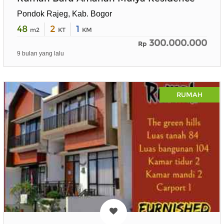
Pondok Rajeg, Kab. Bogor
48
2
1
m2
KT
KM
300.000.000
Rp
9 bulan yang lalu
RUMAH