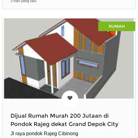
3 hari yang lalu
RUMAH
Dijual Rumah Murah 200 Jutaan di
Pondok Rajeg dekat Grand Depok City
Jl raya pondok Rajeg Cibinong