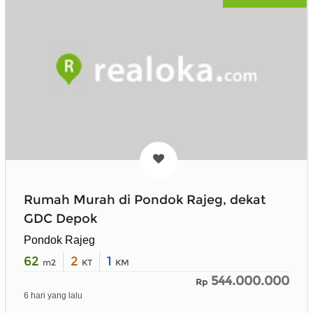
Rumah Murah di Pondok Rajeg, dekat
GDC Depok
Pondok Rajeg
62
2
1
m2
KT
KM
544.000.000
Rp
6 hari yang lalu