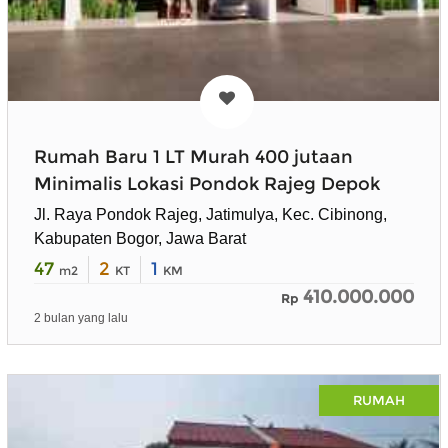
Rumah Baru 1 LT Murah 400 jutaan
Minimalis Lokasi Pondok Rajeg Depok
Jl. Raya Pondok Rajeg, Jatimulya, Kec. Cibinong,
Kabupaten Bogor, Jawa Barat
47
2
1
m2
KT
KM
410.000.000
Rp
2 bulan yang lalu
RUMAH