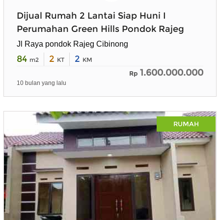
Dijual Rumah 2 Lantai Siap Huni I
Perumahan Green Hills Pondok Rajeg
Jl Raya pondok Rajeg Cibinong
84
2
2
m2
KT
KM
1.600.000.000
Rp
10 bulan yang lalu
RUMAH