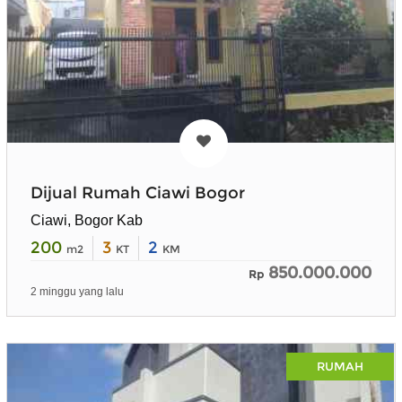
Dijual Rumah Ciawi Bogor
Ciawi, Bogor Kab
200
3
2
m2
KT
KM
850.000.000
Rp
2 minggu yang lalu
RUMAH