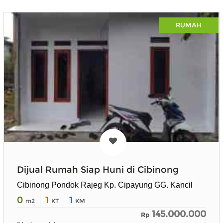
RUMAH
Dijual Rumah Siap Huni di Cibinong
Cibinong Pondok Rajeg Kp. Cipayung GG. Kancil
0
1
1
m2
KT
KM
145.000.000
Rp