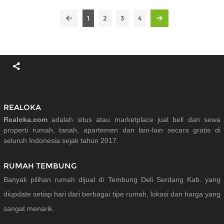
1
2
3
4
REALOKA
Realoka.com
adalah situs atau marketplace jual beli dan sewa
properti rumah, tanah, apartemen dan lain-lain secara gratis di
seluruh Indonesia sejak tahun 2017.
RUMAH TEMBUNG
Banyak pilihan rumah dijual di Tembung Deli Serdang Kab. yang
diupdate setiap hari dari berbagai tipe rumah, lokasi dan harga yang
sangat menarik.