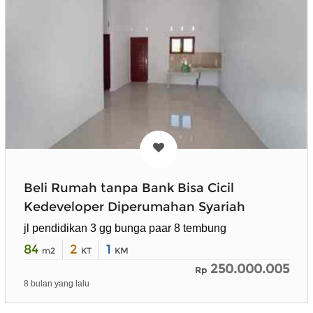
Beli Rumah tanpa Bank Bisa Cicil
Kedeveloper Diperumahan Syariah
jl pendidikan 3 gg bunga paar 8 tembung
84
2
1
m2
KT
KM
250.000.005
Rp
8 bulan yang lalu