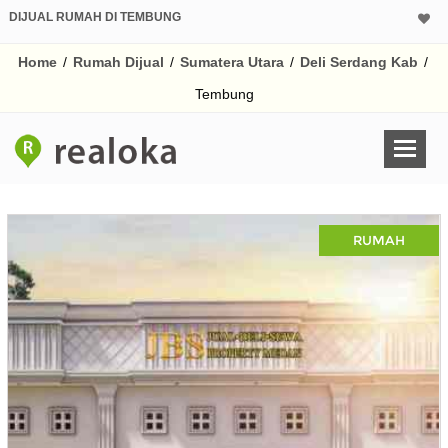
DIJUAL RUMAH DI TEMBUNG
Home
/
Rumah Dijual
/
Sumatera Utara
/
Deli Serdang Kab
/
Tembung
RUMAH