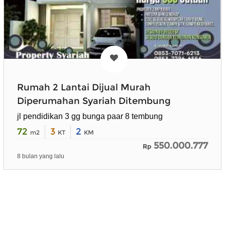
Rumah 2 Lantai Dijual Murah
Diperumahan Syariah Ditembung
jl pendidikan 3 gg bunga paar 8 tembung
72
3
2
m2
KT
KM
550.000.777
Rp
8 bulan yang lalu