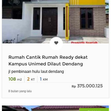
Rumah Cantik Rumah Ready dekat
Kampus Unimed Dilaut Dendang
jl pembinaan hulu laut dendang
108
2
1
m2
KT
KM
375.000.125
Rp
8 bulan yang lalu