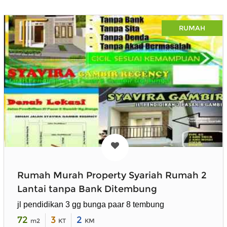
RUMAH
Rumah Murah Property Syariah Rumah 2
Lantai tanpa Bank Ditembung
jl pendidikan 3 gg bunga paar 8 tembung
72
3
2
m2
KT
KM