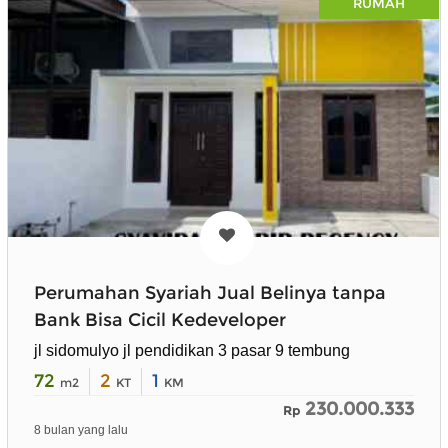
RUMAH
Perumahan Syariah Jual Belinya tanpa
Bank Bisa Cicil Kedeveloper
jl sidomulyo jl pendidikan 3 pasar 9 tembung
72
2
1
m2
KT
KM
230.000.333
Rp
8 bulan yang lalu