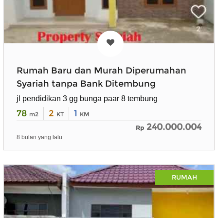
Rumah Baru dan Murah Diperumahan
Syariah tanpa Bank Ditembung
jl pendidikan 3 gg bunga paar 8 tembung
78
2
1
m2
KT
KM
240.000.004
Rp
8 bulan yang lalu
RUMAH