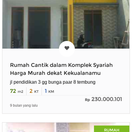
Rumah Cantik dalam Komplek Syariah
Harga Murah dekat Kekualanamu
jl pendidikan 3 gg bunga paar 8 tembung
72
2
1
m2
KT
KM
230.000.101
Rp
9 bulan yang lalu
RUMAH