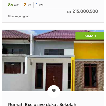
84
2
1
m2
KT
KM
215.000.500
Rp
8 bulan yang lalu
RUMAH
Rumah Exclusive dekat Sekolah