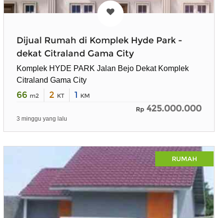
Dijual Rumah di Komplek Hyde Park -
dekat Citraland Gama City
Komplek HYDE PARK Jalan Bejo Dekat Komplek
Citraland Gama City
66
2
1
m2
KT
KM
425.000.000
Rp
3 minggu yang lalu
RUMAH