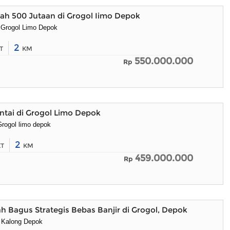
h 500 Jutaan di Grogol Iimo Depok
 Grogol Limo Depok
2
T
KM
550.000.000
Rp
tai di Grogol Limo Depok
rogol limo depok
2
KT
KM
459.000.000
Rp
h Bagus Strategis Bebas Banjir di Grogol, Depok
 Kalong Depok