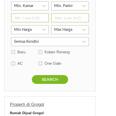
Baru
Kolam Renang
AC
One Gate
SEARCH
Properti di Grogol
Rumah Dijual Grogol