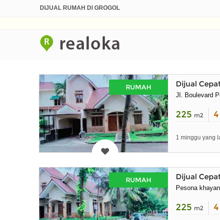
DIJUAL RUMAH DI GROGOL
Dijual Cep
RUMAH
Jl. Boulevard 
225
m2
1 minggu yang l
Dijual Cep
RUMAH
Pesona khayan
225
m2