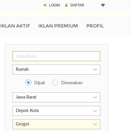
LOGIN
DAFTAR
IKLAN AKTIF
IKLAN PREMIUM
PROFIL
ty, West Java 16411
Dijual
Disewakan