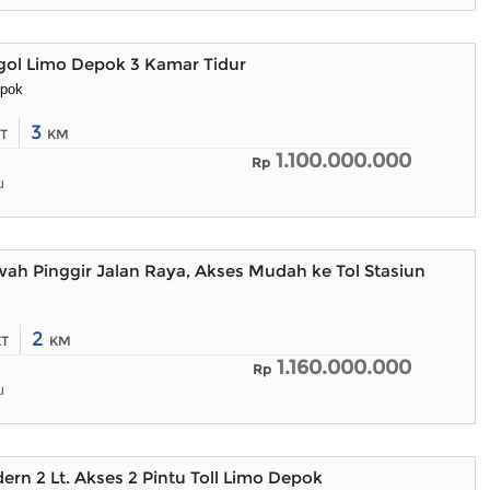
ol Limo Depok 3 Kamar Tidur
epok
3
T
KM
1.100.000.000
Rp
u
h Pinggir Jalan Raya, Akses Mudah ke Tol Stasiun
2
KT
KM
1.160.000.000
Rp
u
n 2 Lt. Akses 2 Pintu Toll Limo Depok