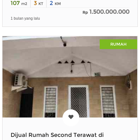
107
3
2
m2
KT
KM
1.500.000.000
Rp
1 bulan yang lalu
RUMAH
Dijual Rumah Second Terawat di