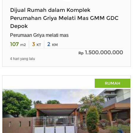
Dijual Rumah dalam Komplek
Perumahan Griya Melati Mas GMM GDC
Depok
Perumaan Griya melati mas
107
3
2
m2
KT
KM
1.500.000.000
Rp
4 hari yang lalu
RUMAH