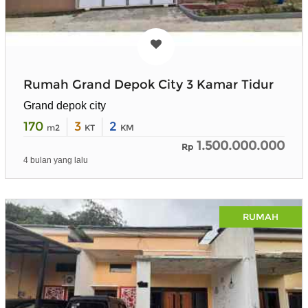
Rumah Grand Depok City 3 Kamar Tidur
Grand depok city
170
3
2
m2
KT
KM
1.500.000.000
Rp
4 bulan yang lalu
RUMAH