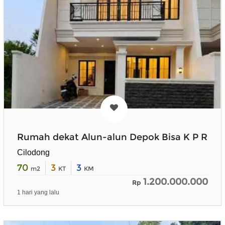
Rumah dekat Alun-alun Depok Bisa K P R
Cilodong
70
3
3
m2
KT
KM
1.200.000.000
Rp
1 hari yang lalu