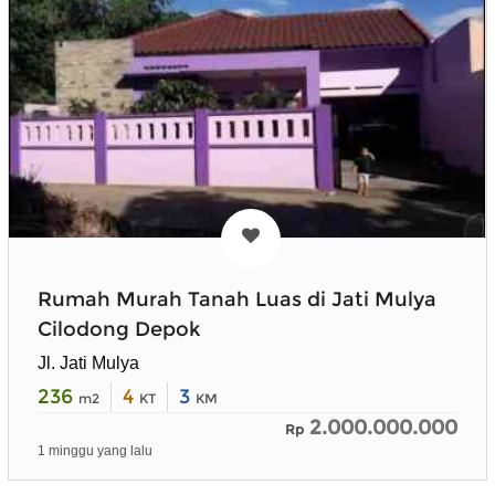
Rumah Murah Tanah Luas di Jati Mulya
Cilodong Depok
Jl. Jati Mulya
236
4
3
m2
KT
KM
2.000.000.000
Rp
1 minggu yang lalu