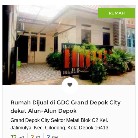
RUMAH
Rumah Dijual di GDC Grand Depok City
dekat Alun-Alun Depok
Grand Depok City Sektor Melati Blok C2 Kel.
Jatimulya, Kec. Cilodong, Kota Depok 16413
72
2
2
m2
KT
KM