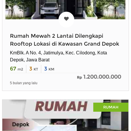
Rumah Mewah 2 Lantai Dilengkapi
Rooftop Lokasi di Kawasan Grand Depok
KmBlk. A No. 4, Jatimulya, Kec. Cilodong, Kota
Depok, Jawa Barat
67
3
3
m2
KT
KM
1.200.000.000
Rp
5 bulan yang lalu
RUMAH