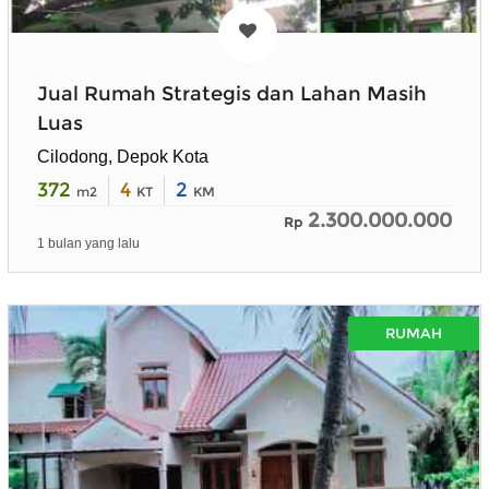
Jual Rumah Strategis dan Lahan Masih
Luas
Cilodong, Depok Kota
372
4
2
m2
KT
KM
2.300.000.000
Rp
1 bulan yang lalu
RUMAH