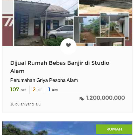
Dijual Rumah Bebas Banjir di Studio
Alam
Perumahan Griya Pesona Alam
107
2
1
m2
KT
KM
1.200.000.000
Rp
10 bulan yang lalu
RUMAH