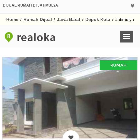
DIJUAL RUMAH DI JATIMULYA
Home
/
Rumah Dijual
/
Jawa Barat
/
Depok Kota
/
Jatimulya
RUMAH