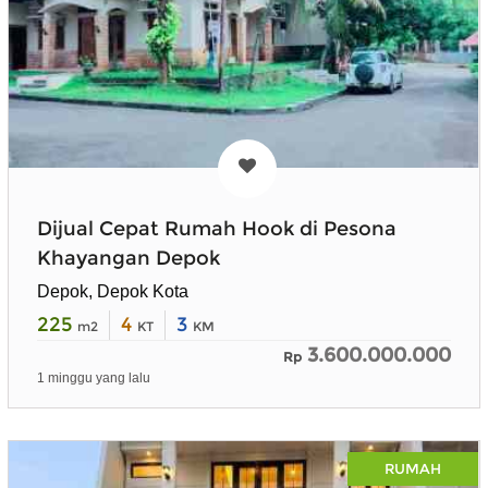
Dijual Cepat Rumah Hook di Pesona
Khayangan Depok
Depok, Depok Kota
225
4
3
m2
KT
KM
3.600.000.000
Rp
1 minggu yang lalu
RUMAH