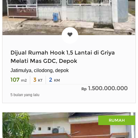
Dijual Rumah Hook 1,5 Lantai di Griya
Melati Mas GDC, Depok
Jatimulya, cilodong, depok
107
3
2
m2
KT
KM
1.500.000.000
Rp
5 bulan yang lalu
RUMAH