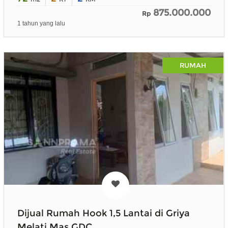
875.000.000
Rp
1 tahun yang lalu
RUMAH
Dijual Rumah Hook 1,5 Lantai di Griya
Melati Mas GDC