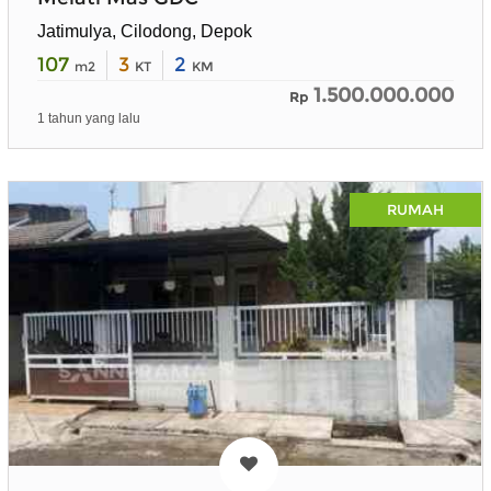
Jatimulya, Cilodong, Depok
107
3
2
m2
KT
KM
1.500.000.000
Rp
1 tahun yang lalu
RUMAH