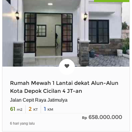
Rumah Mewah 1 Lantai dekat Alun-Alun
Kota Depok Cicilan 4 JT-an
Jalan Cepit Raya Jatimulya
61
2
1
m2
KT
KM
658.000.000
Rp
6 hari yang lalu