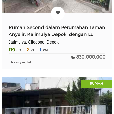
Rumah Second dalam Perumahan Taman
Anyelir, Kalimulya Depok. dengan Lu
Jatimulya, Cilodong, Depok
119
2
1
m2
KT
KM
830.000.000
Rp
5 bulan yang lalu
RUMAH