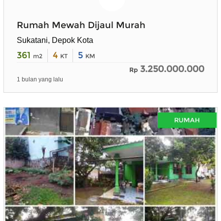
Rumah Mewah Dijaul Murah
Sukatani, Depok Kota
361
4
5
m2
KT
KM
3.250.000.000
Rp
1 bulan yang lalu
RUMAH