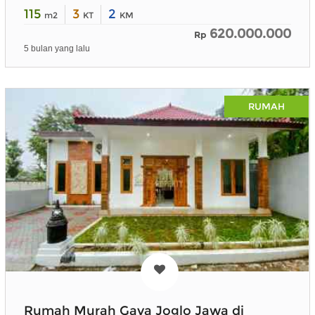
115
3
2
m2
KT
KM
620.000.000
Rp
5 bulan yang lalu
RUMAH
Rumah Murah Gaya Joglo Jawa di