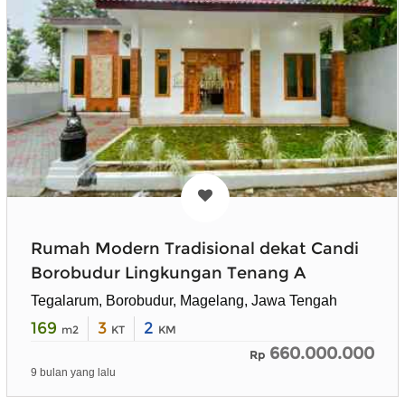
Rumah Modern Tradisional dekat Candi
Borobudur Lingkungan Tenang A
Tegalarum, Borobudur, Magelang, Jawa Tengah
169
3
2
m2
KT
KM
660.000.000
Rp
9 bulan yang lalu