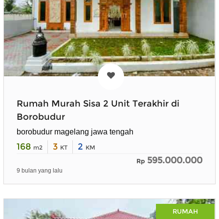
Rumah Murah Sisa 2 Unit Terakhir di
Borobudur
borobudur magelang jawa tengah
168
3
2
m2
KT
KM
595.000.000
Rp
9 bulan yang lalu
RUMAH