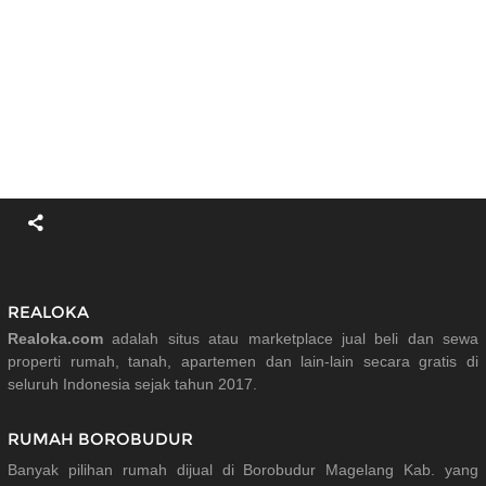
REALOKA
Realoka.com
adalah situs atau marketplace jual beli dan sewa
properti rumah, tanah, apartemen dan lain-lain secara gratis di
seluruh Indonesia sejak tahun 2017.
RUMAH BOROBUDUR
Banyak pilihan rumah dijual di Borobudur Magelang Kab. yang