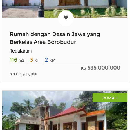
Rumah dengan Desain Jawa yang
Berkelas Area Borobudur
Tegalarum
116
3
2
m2
KT
KM
595.000.000
Rp
8 bulan yang lalu
RUMAH