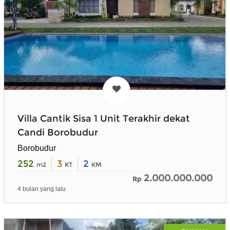
Villa Cantik Sisa 1 Unit Terakhir dekat
Candi Borobudur
Borobudur
252
3
2
m2
KT
KM
2.000.000.000
Rp
4 bulan yang lalu