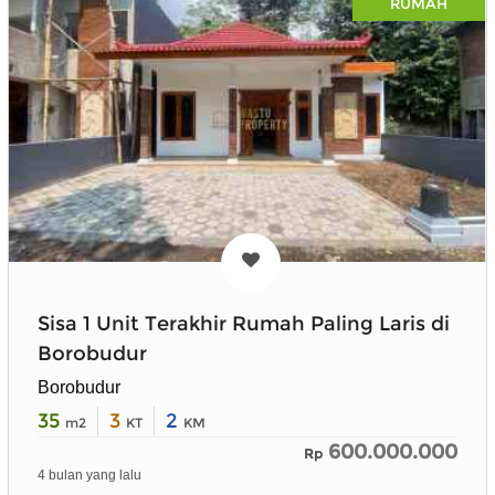
RUMAH
Sisa 1 Unit Terakhir Rumah Paling Laris di
Borobudur
Borobudur
35
3
2
m2
KT
KM
600.000.000
Rp
4 bulan yang lalu