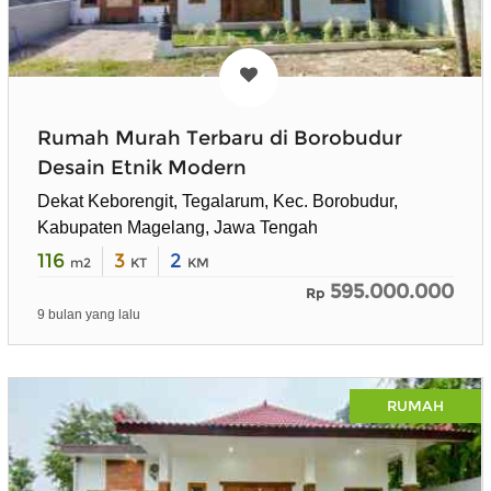
Rumah Murah Terbaru di Borobudur
Desain Etnik Modern
Dekat Keborengit, Tegalarum, Kec. Borobudur,
Kabupaten Magelang, Jawa Tengah
116
3
2
m2
KT
KM
595.000.000
Rp
9 bulan yang lalu
RUMAH