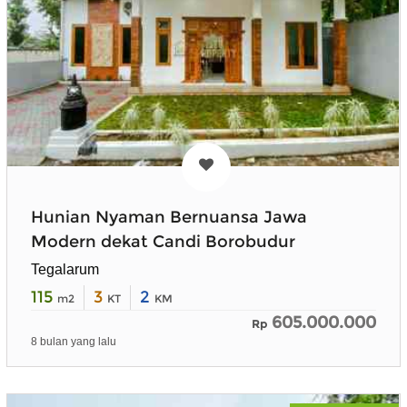
Hunian Nyaman Bernuansa Jawa
Modern dekat Candi Borobudur
Tegalarum
115
3
2
m2
KT
KM
605.000.000
Rp
8 bulan yang lalu