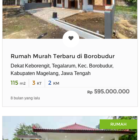
Rumah Murah Terbaru di Borobudur
Dekat Keborengit, Tegalarum, Kec. Borobudur,
Kabupaten Magelang, Jawa Tengah
115
3
2
m2
KT
KM
595.000.000
Rp
8 bulan yang lalu
RUMAH