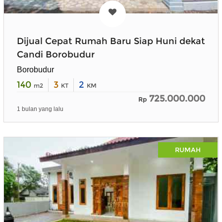
Dijual Cepat Rumah Baru Siap Huni dekat
Candi Borobudur
Borobudur
140
3
2
m2
KT
KM
725.000.000
Rp
1 bulan yang lalu
RUMAH