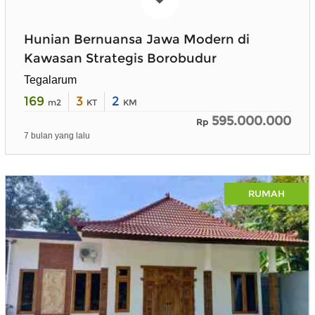
Hunian Bernuansa Jawa Modern di
Kawasan Strategis Borobudur
Tegalarum
169
3
2
m2
KT
KM
595.000.000
Rp
7 bulan yang lalu
RUMAH