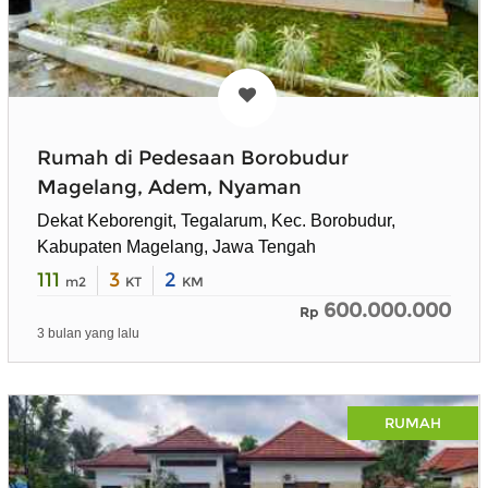
Rumah di Pedesaan Borobudur
Magelang, Adem, Nyaman
Dekat Keborengit, Tegalarum, Kec. Borobudur,
Kabupaten Magelang, Jawa Tengah
111
3
2
m2
KT
KM
600.000.000
Rp
3 bulan yang lalu
RUMAH