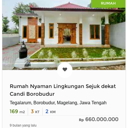
RUMAH
Rumah Nyaman Lingkungan Sejuk dekat
Candi Borobudur
Tegalarum, Borobudur, Magelang, Jawa Tengah
169
3
2
m2
KT
KM
660.000.000
Rp
9 bulan yang lalu