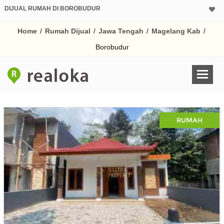
DIJUAL RUMAH DI BOROBUDUR
Home
/
Rumah Dijual
/
Jawa Tengah
/
Magelang Kab
/
Borobudur
RUMAH