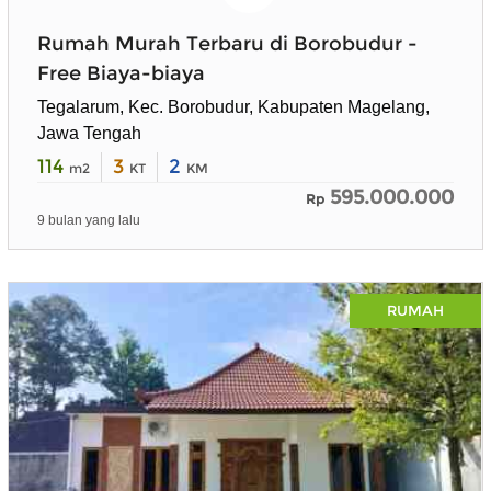
Rumah Murah Terbaru di Borobudur -
Free Biaya-biaya
Tegalarum, Kec. Borobudur, Kabupaten Magelang,
Jawa Tengah
114
3
2
m2
KT
KM
595.000.000
Rp
9 bulan yang lalu
RUMAH