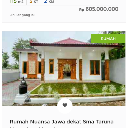
115
3
2
m2
KT
KM
605.000.000
Rp
9 bulan yang lalu
RUMAH
Rumah Nuansa Jawa dekat Sma Taruna