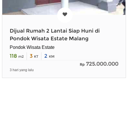
Dijual Rumah 2 Lantai Siap Huni di
Pondok Wisata Estate Malang
Pondok Wisata Estate
118
3
2
m2
KT
KM
725.000.000
Rp
3 hari yang lalu