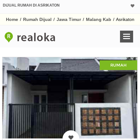
DIJUAL RUMAH DI ASRIKATON
Home
/
Rumah Dijual
/
Jawa Timur
/
Malang Kab
/
Asrikaton
RUMAH