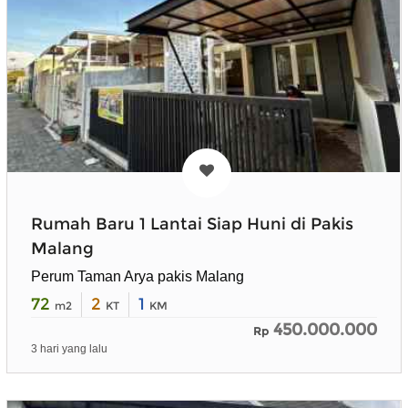
Rumah Baru 1 Lantai Siap Huni di Pakis
Malang
Perum Taman Arya pakis Malang
72
2
1
m2
KT
KM
450.000.000
Rp
3 hari yang lalu