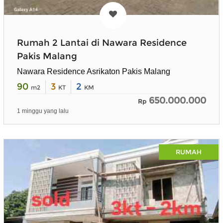
Rumah 2 Lantai di Nawara Residence
Pakis Malang
Nawara Residence Asrikaton Pakis Malang
90
3
2
m2
KT
KM
650.000.000
Rp
1 minggu yang lalu
RUMAH