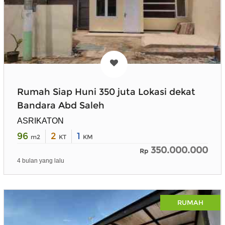
Rumah Siap Huni 350 juta Lokasi dekat
Bandara Abd Saleh
ASRIKATON
96
2
1
m2
KT
KM
350.000.000
Rp
4 bulan yang lalu
RUMAH