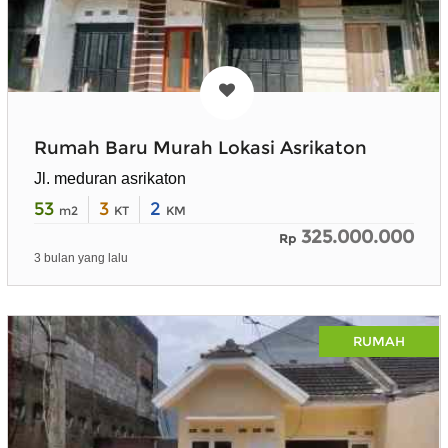
Rumah Baru Murah Lokasi Asrikaton
Jl. meduran asrikaton
53
3
2
m2
KT
KM
325.000.000
Rp
3 bulan yang lalu
RUMAH