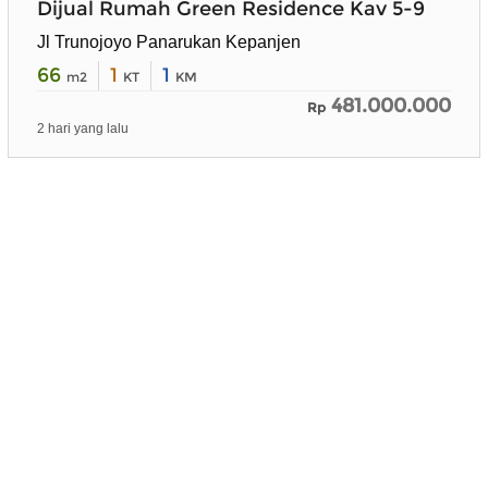
Dijual Rumah Green Residence Kav 5-9
Jl Trunojoyo Panarukan Kepanjen
66
1
1
m2
KT
KM
481.000.000
Rp
2 hari yang lalu