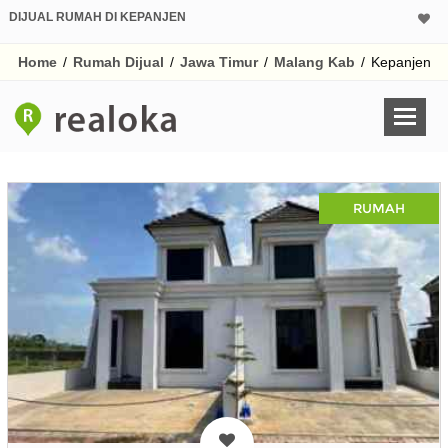
DIJUAL RUMAH DI KEPANJEN
Home
/
Rumah Dijual
/
Jawa Timur
/
Malang Kab
/
Kepanjen
RUMAH