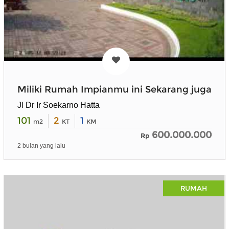
Miliki Rumah Impianmu ini Sekarang juga
Jl Dr Ir Soekarno Hatta
101
2
1
m2
KT
KM
600.000.000
Rp
2 bulan yang lalu
RUMAH