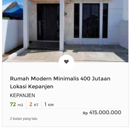
Rumah Modern Minimalis 400 Jutaan
Lokasi Kepanjen
KEPANJEN
72
2
1
m2
KT
KM
415.000.000
Rp
2 bulan yang lalu