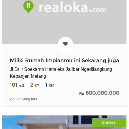
Miliki Rumah Impianmu ini Sekarang juga
Jl Dr Ir Soekarno Hatta eks Jalibar Ngadilangkung
Kepanjen Malang
101
2
1
m2
KT
KM
600.000.000
Rp
2 bulan yang lalu
RUMAH