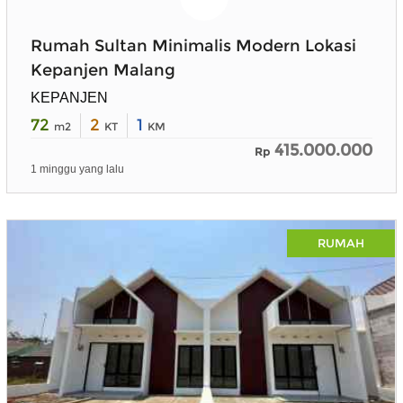
Rumah Sultan Minimalis Modern Lokasi
Kepanjen Malang
KEPANJEN
72
2
1
m2
KT
KM
415.000.000
Rp
1 minggu yang lalu
RUMAH