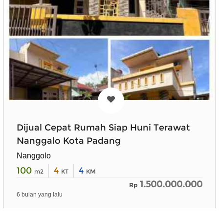
Dijual Cepat Rumah Siap Huni Terawat
Nanggalo Kota Padang
Nanggolo
100
4
4
m2
KT
KM
1.500.000.000
Rp
6 bulan yang lalu