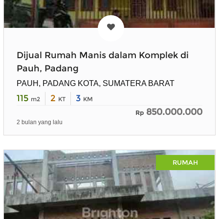
Dijual Rumah Manis dalam Komplek di
Pauh, Padang
PAUH, PADANG KOTA, SUMATERA BARAT
115
2
3
m2
KT
KM
850.000.000
Rp
2 bulan yang lalu
RUMAH