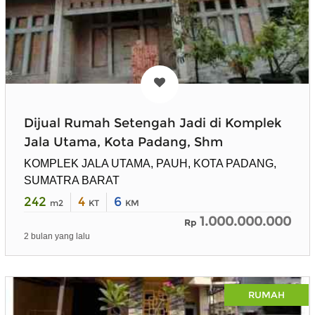
Dijual Rumah Setengah Jadi di Komplek
Jala Utama, Kota Padang, Shm
KOMPLEK JALA UTAMA, PAUH, KOTA PADANG,
SUMATRA BARAT
242
4
6
m2
KT
KM
1.000.000.000
Rp
2 bulan yang lalu
RUMAH