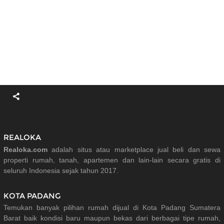
REALOKA
Realoka.com
adalah situs atau marketplace jual beli dan sewa
properti rumah, tanah, apartemen dan lain-lain secara gratis di
seluruh Indonesia sejak tahun 2017.
KOTA PADANG
Temukan banyak pilihan rumah dijual di Kota Padang Sumatera
Barat baik kondisi baru maupun bekas dari berbagai tipe rumah,