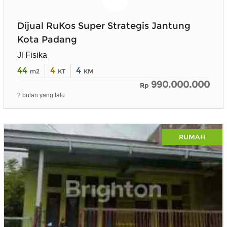
Dijual RuKos Super Strategis Jantung
Kota Padang
Jl Fisika
44
4
4
m2
KT
KM
990.000.000
Rp
2 bulan yang lalu
RUMAH