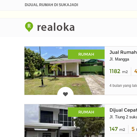
DIJUAL RUMAH DI SUKAJADI
Jual Rumah
RUMAH
Jl. Mangga
1182
m2
4 bulan yang lal
Dijual Cep
RUMAH
Jl. Tiung 2 suk
147
5
m2