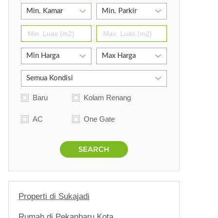
Baru
Kolam Renang
AC
One Gate
SEARCH
Properti di Sukajadi
Rumah di Pekanbaru Kota