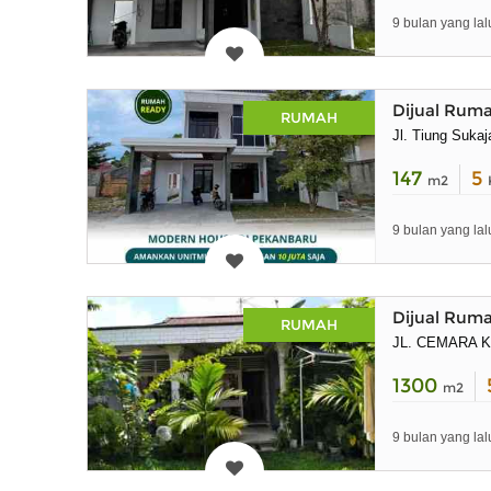
9 bulan yang lal
Dijual Ruma
RUMAH
Jl. Tiung Suka
147
5
m2
9 bulan yang lal
Dijual Ruma
RUMAH
JL. CEMARA K
1300
m2
9 bulan yang lal